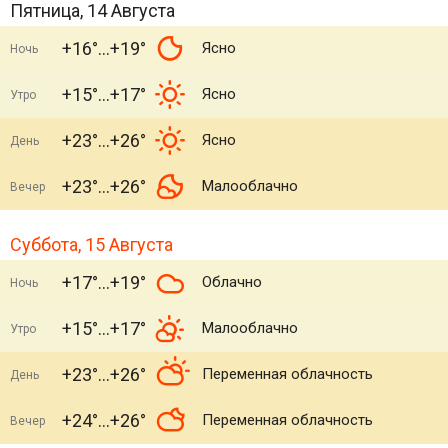
Пятница, 14 Августа
+16°
+19°
Ясно
Ночь
+15°
+17°
Ясно
Утро
+23°
+26°
Ясно
День
+23°
+26°
Малооблачно
Вечер
Суббота, 15 Августа
+17°
+19°
Облачно
Ночь
+15°
+17°
Малооблачно
Утро
+23°
+26°
Переменная облачность
День
+24°
+26°
Переменная облачность
Вечер