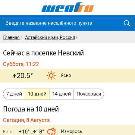
Главная
Алтайский край, Россия
Сейчас в поселке Невский
Суббота, 11:22
+20.5°
Ясно
7 дней
10 дней
14 дней
Почасовая
Погода
на 10 дней
Сегодня, 8 Августа
+16°
+18°
Изморось
Ночь