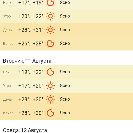
+17°
+19°
Ясно
Ночь
+20°
+22°
Ясно
Утро
+28°
+31°
Ясно
День
+26°
+28°
Ясно
Вечер
Вторник, 11 Августа
+19°
+22°
Ясно
Ночь
+17°
+20°
Ясно
Утро
+28°
+30°
Ясно
День
+28°
+30°
Ясно
Вечер
Среда, 12 Августа