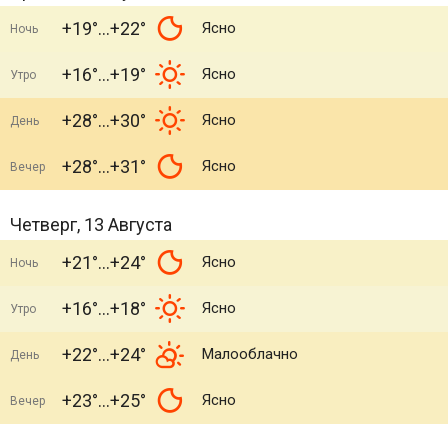
+19°
+22°
Ясно
Ночь
+16°
+19°
Ясно
Утро
+28°
+30°
Ясно
День
+28°
+31°
Ясно
Вечер
Четверг, 13 Августа
+21°
+24°
Ясно
Ночь
+16°
+18°
Ясно
Утро
+22°
+24°
Малооблачно
День
+23°
+25°
Ясно
Вечер