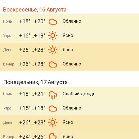
Воскресенье, 16 Августа
+18°
+20°
Облачно
Ночь
+16°
+18°
Ясно
Утро
+26°
+28°
Ясно
День
+26°
+28°
Облачно
Вечер
Понедельник, 17 Августа
+18°
+21°
Слабый дождь
Ночь
+15°
+18°
Облачно
Утро
+26°
+28°
Ясно
День
+24°
+26°
Ясно
Вечер