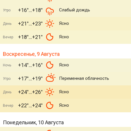
+16°
+18°
Слабый дождь
Утро
+21°
+23°
Ясно
День
+18°
+21°
Ясно
Вечер
Воскресенье, 9 Августа
+14°
+16°
Ясно
Ночь
+17°
+19°
Переменная облачность
Утро
+24°
+26°
Ясно
День
+22°
+24°
Ясно
Вечер
Понедельник, 10 Августа