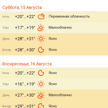
Суббота, 15 Августа
+20°
+22°
Переменная облачность
Ночь
+17°
+19°
Малооблачно
Утро
+28°
+31°
Ясно
День
+28°
+30°
Ясно
Вечер
Воскресенье, 16 Августа
+20°
+22°
Ясно
Ночь
+16°
+19°
Ясно
Утро
+27°
+30°
Малооблачно
День
+29°
+31°
Ясно
Вечер