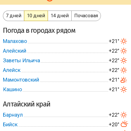
7 дней
10 дней
14 дней
Почасовая
Погода в городах рядом
Малахово
+21°
Алейский
+22°
Заветы Ильича
+22°
Алейск
+22°
Мамонтовский
+21°
Кашино
+21°
Алтайский край
Барнаул
+22°
Бийск
+20°