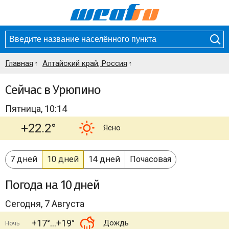
Главная
Алтайский край, Россия
Сейчас в Урюпино
Пятница, 10:14
+22.2°
Ясно
7 дней
10 дней
14 дней
Почасовая
Погода
на 10 дней
Сегодня, 7 Августа
+17°
+19°
Дождь
Ночь