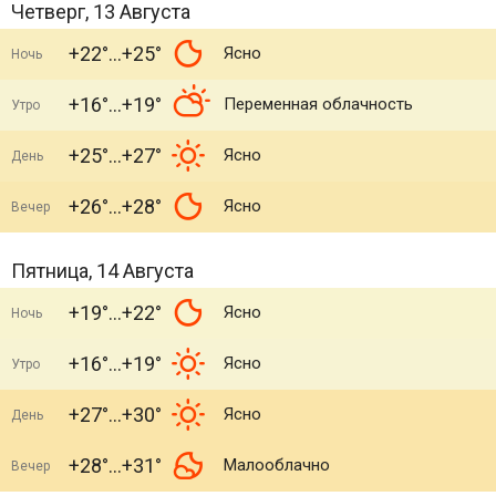
Четверг, 13 Августа
+22°
+25°
Ясно
Ночь
+16°
+19°
Переменная облачность
Утро
+25°
+27°
Ясно
День
+26°
+28°
Ясно
Вечер
Пятница, 14 Августа
+19°
+22°
Ясно
Ночь
+16°
+19°
Ясно
Утро
+27°
+30°
Ясно
День
+28°
+31°
Малооблачно
Вечер