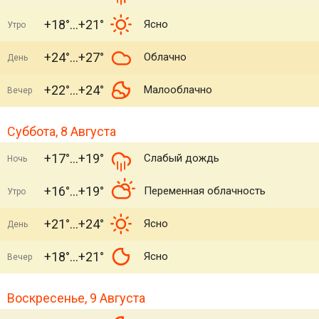
+18°
+21°
Ясно
Утро
+24°
+27°
Облачно
День
+22°
+24°
Малооблачно
Вечер
Суббота, 8 Августа
+17°
+19°
Слабый дождь
Ночь
+16°
+19°
Переменная облачность
Утро
+21°
+24°
Ясно
День
+18°
+21°
Ясно
Вечер
Воскресенье, 9 Августа