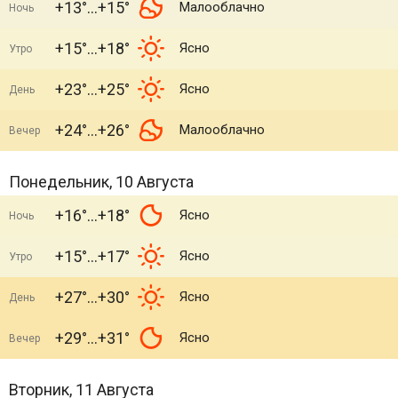
+13°
+15°
Малооблачно
Ночь
+15°
+18°
Ясно
Утро
+23°
+25°
Ясно
День
+24°
+26°
Малооблачно
Вечер
Понедельник, 10 Августа
+16°
+18°
Ясно
Ночь
+15°
+17°
Ясно
Утро
+27°
+30°
Ясно
День
+29°
+31°
Ясно
Вечер
Вторник, 11 Августа