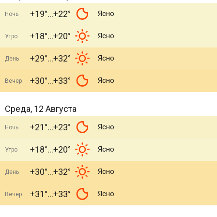
+19°
+22°
Ясно
Ночь
+18°
+20°
Ясно
Утро
+29°
+32°
Ясно
День
+30°
+33°
Ясно
Вечер
Среда, 12 Августа
+21°
+23°
Ясно
Ночь
+18°
+20°
Ясно
Утро
+30°
+32°
Ясно
День
+31°
+33°
Ясно
Вечер