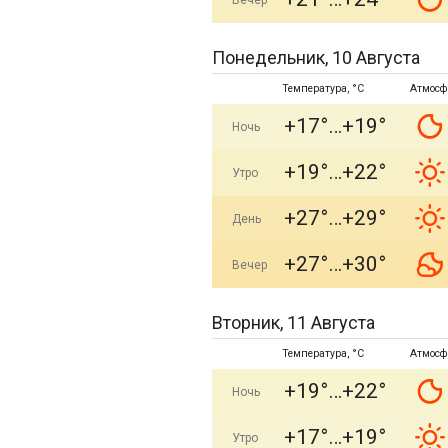
Вечер
Понедельник, 10 Августа
Температура, °C
Атмосф
+17°
+19°
Ночь
+19°
+22°
Утро
+27°
+29°
День
+27°
+30°
Вечер
Вторник, 11 Августа
Температура, °C
Атмосф
+19°
+22°
Ночь
+17°
+19°
Утро