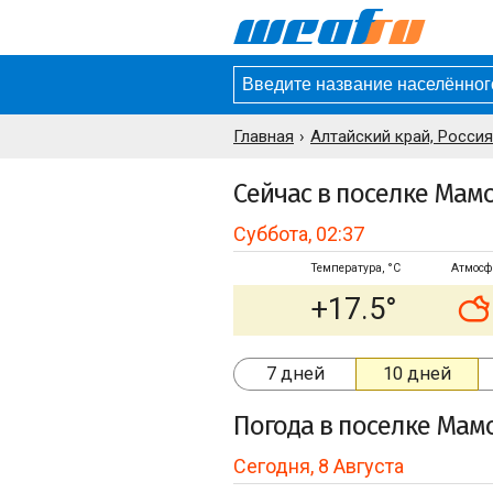
Главная
Алтайский край, Россия
Сейчас в поселке Мам
Суббота, 02:37
Температура, °C
Атмосф
+17.5°
7 дней
10 дней
Погода
в поселке Мам
Сегодня, 8 Августа