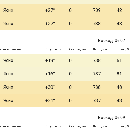
Ясно
+27°
0
739
42
Ясно
+27°
0
738
43
Восход: 06:07
ерные явления
Ощущается
Осадки, мм
Давл., мм
Влаж., %
Ясно
+19°
0
738
61
Ясно
+16°
0
737
81
Ясно
+30°
0
738
48
Ясно
+31°
0
737
43
Восход: 06:09
ерные явления
Ощущается
Осадки, мм
Давл., мм
Влаж., %