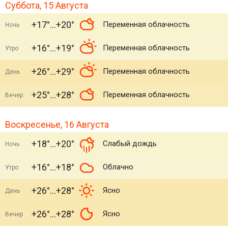
Суббота, 15 Августа
+17°
+20°
Переменная облачность
Ночь
+16°
+19°
Переменная облачность
Утро
+26°
+29°
Переменная облачность
День
+25°
+28°
Переменная облачность
Вечер
Воскресенье, 16 Августа
+18°
+20°
Слабый дождь
Ночь
+16°
+18°
Облачно
Утро
+26°
+28°
Ясно
День
+26°
+28°
Ясно
Вечер