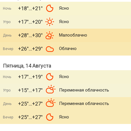
+18°
+21°
Ясно
Ночь
+17°
+20°
Ясно
Утро
+28°
+30°
Малооблачно
День
+26°
+29°
Облачно
Вечер
Пятница, 14 Августа
+17°
+19°
Ясно
Ночь
+15°
+17°
Переменная облачность
Утро
+25°
+27°
Переменная облачность
День
+25°
+27°
Ясно
Вечер