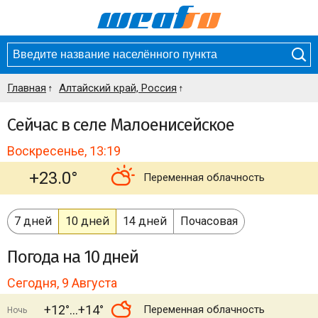
Главная
Алтайский край, Россия
Сейчас в селе Малоенисейское
Воскресенье, 13:19
+23.0°
Переменная облачность
7 дней
10 дней
14 дней
Почасовая
Погода
на 10 дней
Сегодня, 9 Августа
+12°
+14°
Переменная облачность
Ночь