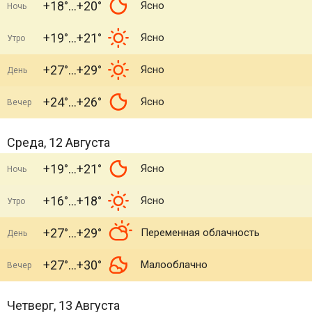
+18°
+20°
Ясно
Ночь
+19°
+21°
Ясно
Утро
+27°
+29°
Ясно
День
+24°
+26°
Ясно
Вечер
Среда, 12 Августа
+19°
+21°
Ясно
Ночь
+16°
+18°
Ясно
Утро
+27°
+29°
Переменная облачность
День
+27°
+30°
Малооблачно
Вечер
Четверг, 13 Августа