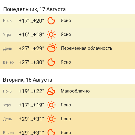
Понедельник, 17 Августа
+17°
+20°
Ясно
Ночь
+16°
+18°
Ясно
Утро
+27°
+29°
Переменная облачность
День
+27°
+30°
Ясно
Вечер
Вторник, 18 Августа
+19°
+22°
Малооблачно
Ночь
+17°
+19°
Ясно
Утро
+29°
+31°
Ясно
День
+29°
+31°
Ясно
Вечер