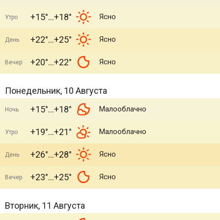
+15°
+18°
Ясно
Утро
+22°
+25°
Ясно
День
+20°
+22°
Ясно
Вечер
Понедельник, 10 Августа
+15°
+18°
Малооблачно
Ночь
+19°
+21°
Малооблачно
Утро
+26°
+28°
Ясно
День
+23°
+25°
Ясно
Вечер
Вторник, 11 Августа