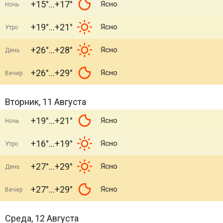
+15°
+17°
Ясно
Ночь
+19°
+21°
Ясно
Утро
+26°
+28°
Ясно
День
+26°
+29°
Ясно
Вечер
Вторник, 11 Августа
+19°
+21°
Ясно
Ночь
+16°
+19°
Ясно
Утро
+27°
+29°
Ясно
День
+27°
+29°
Ясно
Вечер
Среда, 12 Августа