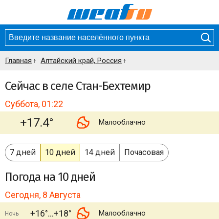
Главная
Алтайский край, Россия
Сейчас в селе Стан-Бехтемир
Суббота, 01:22
+17.4°
Малооблачно
7 дней
10 дней
14 дней
Почасовая
Погода
на 10 дней
Сегодня, 8 Августа
+16°
+18°
Малооблачно
Ночь