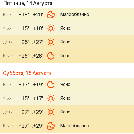
Пятница, 14 Августа
+18°
+20°
Малооблачно
Ночь
+15°
+18°
Ясно
Утро
+25°
+27°
Ясно
День
+26°
+28°
Ясно
Вечер
Суббота, 15 Августа
+17°
+19°
Ясно
Ночь
+15°
+17°
Ясно
Утро
+27°
+29°
Ясно
День
+27°
+29°
Малооблачно
Вечер