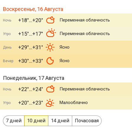
Воскресенье, 16 Августа
+18°
+20°
Переменная облачность
Ночь
+15°
+17°
Переменная облачность
Утро
+29°
+31°
Ясно
День
+30°
+33°
Ясно
Вечер
Понедельник, 17 Августа
+22°
+24°
Переменная облачность
Ночь
+20°
+23°
Малооблачно
Утро
7 дней
10 дней
14 дней
Почасовая