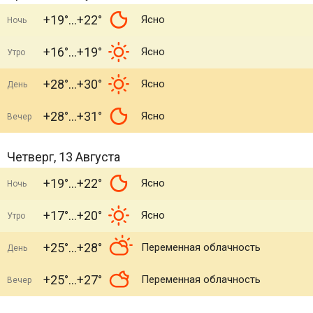
+19°
+22°
Ясно
Ночь
+16°
+19°
Ясно
Утро
+28°
+30°
Ясно
День
+28°
+31°
Ясно
Вечер
Четверг, 13 Августа
+19°
+22°
Ясно
Ночь
+17°
+20°
Ясно
Утро
+25°
+28°
Переменная облачность
День
+25°
+27°
Переменная облачность
Вечер