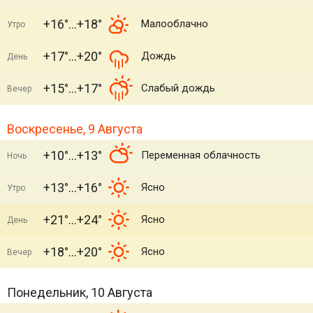
+16°
+18°
Малооблачно
Утро
+17°
+20°
Дождь
День
+15°
+17°
Слабый дождь
Вечер
Воскресенье, 9 Августа
+10°
+13°
Переменная облачность
Ночь
+13°
+16°
Ясно
Утро
+21°
+24°
Ясно
День
+18°
+20°
Ясно
Вечер
Понедельник, 10 Августа