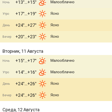
+13°
+15°
Малооблачно
Ночь
+17°
+19°
Ясно
Утро
+24°
+27°
Ясно
День
+20°
+23°
Ясно
Вечер
Вторник, 11 Августа
+15°
+17°
Малооблачно
Ночь
+14°
+16°
Малооблачно
Утро
+24°
+26°
Ясно
День
+24°
+26°
Ясно
Вечер
Среда, 12 Августа