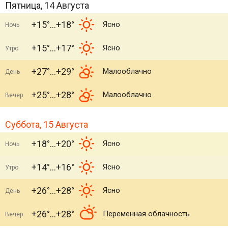
Пятница, 14 Августа
+15°
+18°
Ясно
Ночь
+15°
+17°
Ясно
Утро
+27°
+29°
Малооблачно
День
+25°
+28°
Малооблачно
Вечер
Суббота, 15 Августа
+18°
+20°
Ясно
Ночь
+14°
+16°
Ясно
Утро
+26°
+28°
Ясно
День
+26°
+28°
Переменная облачность
Вечер