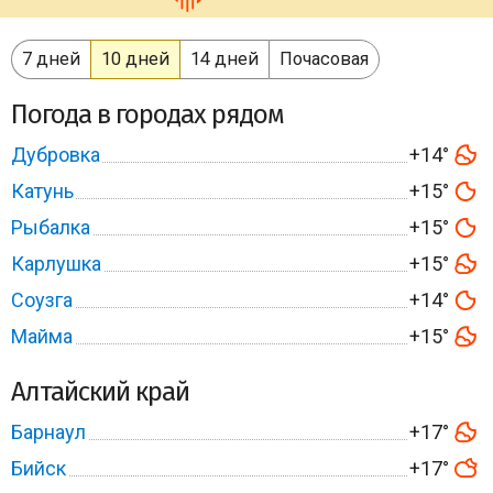
7 дней
10 дней
14 дней
Почасовая
Погода в городах рядом
Дубровка
+14°
Катунь
+15°
Рыбалка
+15°
Карлушка
+15°
Соузга
+14°
Майма
+15°
Алтайский край
Барнаул
+17°
Бийск
+17°