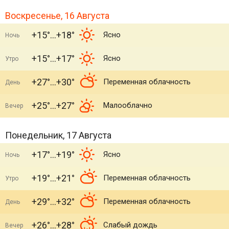
Воскресенье, 16 Августа
+15°
+18°
Ясно
Ночь
+15°
+17°
Ясно
Утро
+27°
+30°
Переменная облачность
День
+25°
+27°
Малооблачно
Вечер
Понедельник, 17 Августа
+17°
+19°
Ясно
Ночь
+19°
+21°
Переменная облачность
Утро
+29°
+32°
Переменная облачность
День
+26°
+28°
Слабый дождь
Вечер