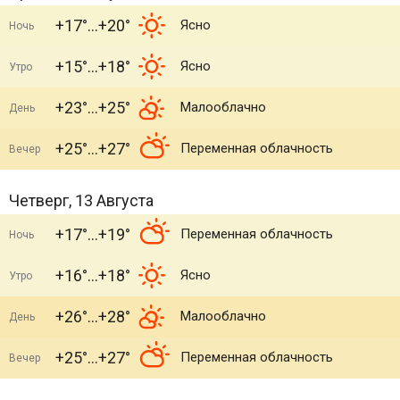
+17°
+20°
Ясно
Ночь
+15°
+18°
Ясно
Утро
+23°
+25°
Малооблачно
День
+25°
+27°
Переменная облачность
Вечер
Четверг, 13 Августа
+17°
+19°
Переменная облачность
Ночь
+16°
+18°
Ясно
Утро
+26°
+28°
Малооблачно
День
+25°
+27°
Переменная облачность
Вечер