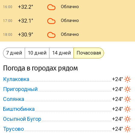
+32.2°
Облачно
16:00
+32.1°
Облачно
17:00
+30.9°
Облачно
18:00
7 дней
10 дней
14 дней
Почасовая
Погода в городах рядом
Кулаковка
+24°
Пригородный
+24°
Солянка
+24°
Биштюбинка
+24°
Осыпной Бугор
+24°
Трусово
+24°