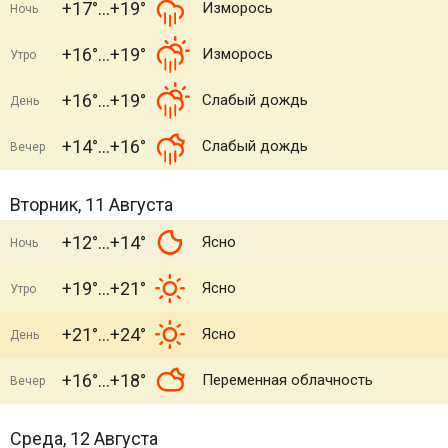
+17°
+19°
Изморось
Ночь
+16°
+19°
Изморось
Утро
+16°
+19°
Слабый дождь
День
+14°
+16°
Слабый дождь
Вечер
Вторник, 11 Августа
+12°
+14°
Ясно
Ночь
+19°
+21°
Ясно
Утро
+21°
+24°
Ясно
День
+16°
+18°
Переменная облачность
Вечер
Среда, 12 Августа