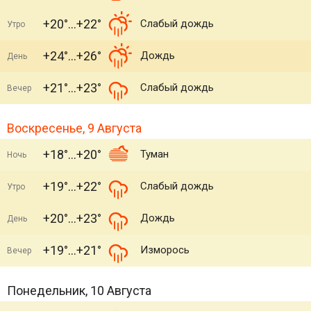
+20°
+22°
Слабый дождь
Утро
+24°
+26°
Дождь
День
+21°
+23°
Слабый дождь
Вечер
Воскресенье, 9 Августа
+18°
+20°
Туман
Ночь
+19°
+22°
Слабый дождь
Утро
+20°
+23°
Дождь
День
+19°
+21°
Изморось
Вечер
Понедельник, 10 Августа