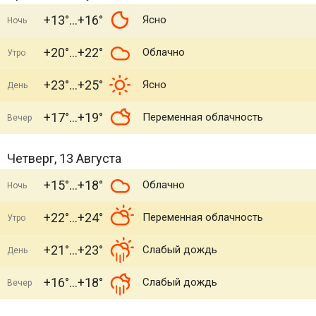
+13°
+16°
Ясно
Ночь
+20°
+22°
Облачно
Утро
+23°
+25°
Ясно
День
+17°
+19°
Переменная облачность
Вечер
Четверг, 13 Августа
+15°
+18°
Облачно
Ночь
+22°
+24°
Переменная облачность
Утро
+21°
+23°
Слабый дождь
День
+16°
+18°
Слабый дождь
Вечер