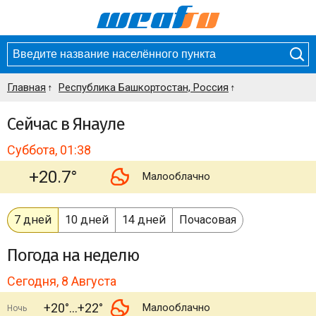
Главная
Республика Башкортостан, Россия
Сейчас в Янауле
Суббота, 01:38
+20.7°
Малооблачно
7 дней
10 дней
14 дней
Почасовая
Погода
на неделю
Сегодня, 8 Августа
+20°
+22°
Малооблачно
Ночь