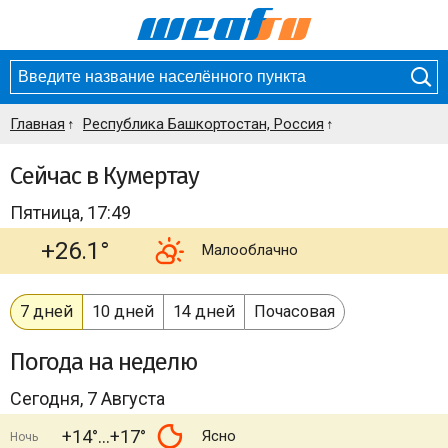
Главная
Республика Башкортостан, Россия
Сейчас в Кумертау
Пятница, 17:49
+26.1°
Малооблачно
7 дней
10 дней
14 дней
Почасовая
Погода
на неделю
Сегодня, 7 Августа
+14°
+17°
Ясно
Ночь