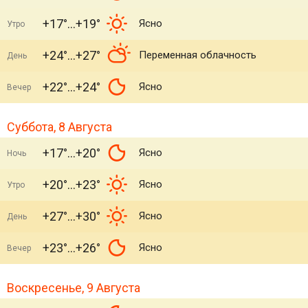
+17°
+19°
Ясно
Утро
+24°
+27°
Переменная облачность
День
+22°
+24°
Ясно
Вечер
Суббота, 8 Августа
+17°
+20°
Ясно
Ночь
+20°
+23°
Ясно
Утро
+27°
+30°
Ясно
День
+23°
+26°
Ясно
Вечер
Воскресенье, 9 Августа