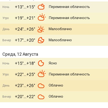
+13°
+15°
Переменная облачность
Ночь
+19°
+21°
Переменная облачность
Утро
+24°
+26°
Малооблачно
День
+17°
+20°
Малооблачно
Вечер
Среда, 12 Августа
+15°
+18°
Ясно
Ночь
+22°
+25°
Переменная облачность
Утро
+23°
+26°
Облачно
День
+20°
+22°
Облачно
Вечер