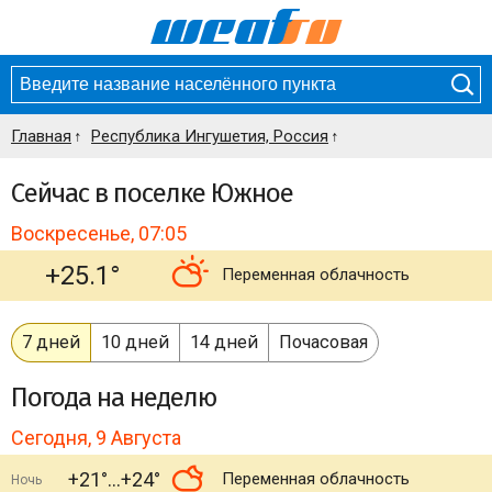
Главная
Республика Ингушетия, Россия
Сейчас в поселке Южное
Воскресенье, 07:05
+25.1°
Переменная облачность
7 дней
10 дней
14 дней
Почасовая
Погода
на неделю
Сегодня, 9 Августа
+21°
+24°
Переменная облачность
Ночь