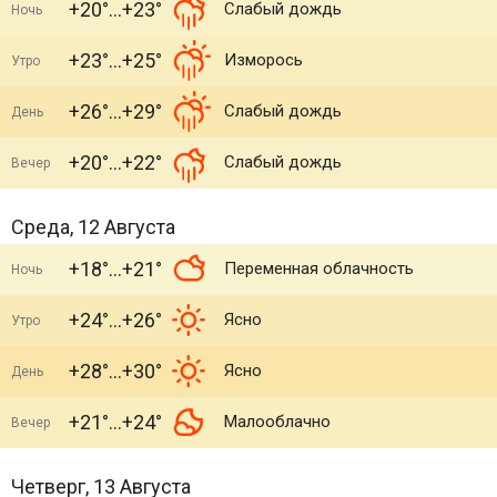
+20°
+23°
Слабый дождь
Ночь
+23°
+25°
Изморось
Утро
+26°
+29°
Слабый дождь
День
+20°
+22°
Слабый дождь
Вечер
Среда, 12 Августа
+18°
+21°
Переменная облачность
Ночь
+24°
+26°
Ясно
Утро
+28°
+30°
Ясно
День
+21°
+24°
Малооблачно
Вечер
Четверг, 13 Августа