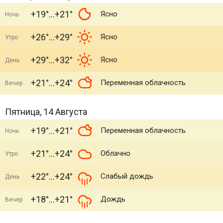
+19°
+21°
Ясно
Ночь
+26°
+29°
Ясно
Утро
+29°
+32°
Ясно
День
+21°
+24°
Переменная облачность
Вечер
Пятница, 14 Августа
+19°
+21°
Переменная облачность
Ночь
+21°
+24°
Облачно
Утро
+22°
+24°
Слабый дождь
День
+18°
+21°
Дождь
Вечер