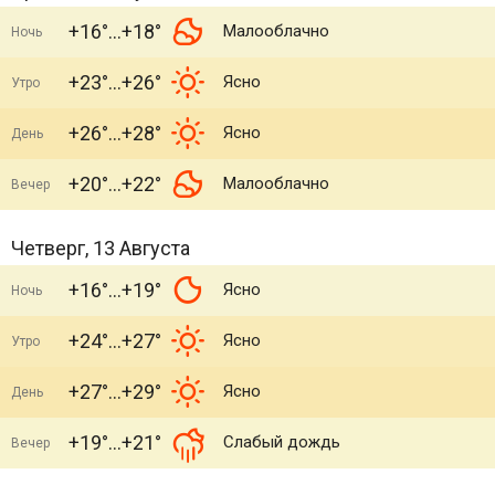
+16°
+18°
Малооблачно
Ночь
+23°
+26°
Ясно
Утро
+26°
+28°
Ясно
День
+20°
+22°
Малооблачно
Вечер
Четверг, 13 Августа
+16°
+19°
Ясно
Ночь
+24°
+27°
Ясно
Утро
+27°
+29°
Ясно
День
+19°
+21°
Слабый дождь
Вечер