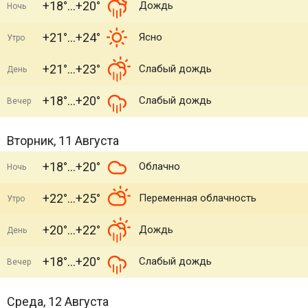
+18°
+20°
Дождь
Ночь
+21°
+24°
Ясно
Утро
+21°
+23°
Слабый дождь
День
+18°
+20°
Слабый дождь
Вечер
Вторник, 11 Августа
+18°
+20°
Облачно
Ночь
+22°
+25°
Переменная облачность
Утро
+20°
+22°
Дождь
День
+18°
+20°
Слабый дождь
Вечер
Среда, 12 Августа