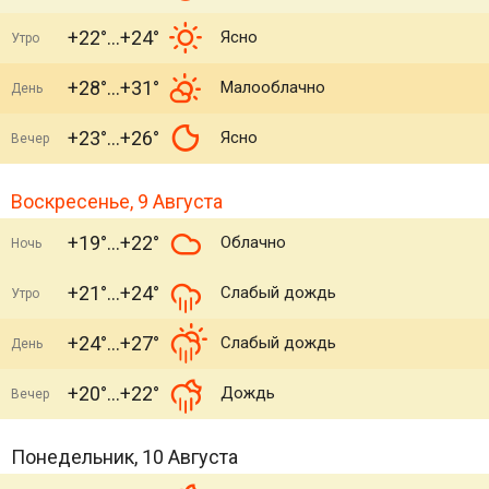
+22°
+24°
Ясно
Утро
+28°
+31°
Малооблачно
День
+23°
+26°
Ясно
Вечер
Воскресенье, 9 Августа
+19°
+22°
Облачно
Ночь
+21°
+24°
Слабый дождь
Утро
+24°
+27°
Слабый дождь
День
+20°
+22°
Дождь
Вечер
Понедельник, 10 Августа