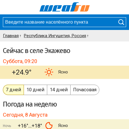
Главная
Республика Ингушетия, Россия
Сейчас в селе Экажево
Суббота, 09:20
+24.9°
Ясно
7 дней
10 дней
14 дней
Почасовая
Погода
на неделю
Сегодня, 8 Августа
+16°
+18°
Ясно
Ночь