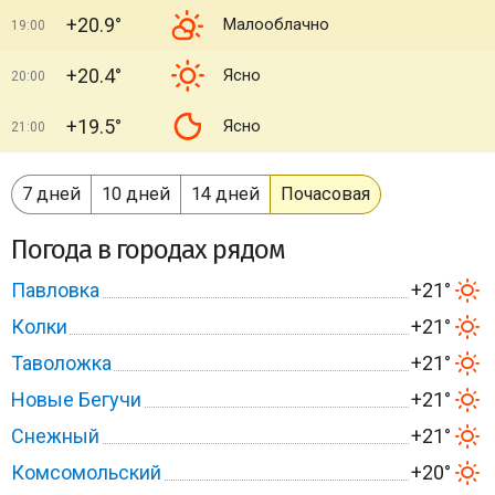
+20.9°
Малооблачно
19:00
+20.4°
Ясно
20:00
+19.5°
Ясно
21:00
7 дней
10 дней
14 дней
Почасовая
Погода в городах рядом
Павловка
+21°
Колки
+21°
Таволожка
+21°
Новые Бегучи
+21°
Снежный
+21°
Комсомольский
+20°