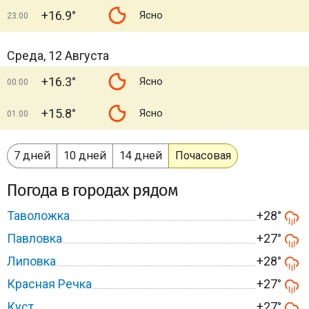
+16.9°
Ясно
23:00
Среда, 12 Августа
+16.3°
Ясно
00:00
+15.8°
Ясно
01:00
7 дней
10 дней
14 дней
Почасовая
Погода в городах рядом
Таволожка
+28°
Павловка
+27°
Липовка
+28°
Красная Речка
+27°
Куст
+27°