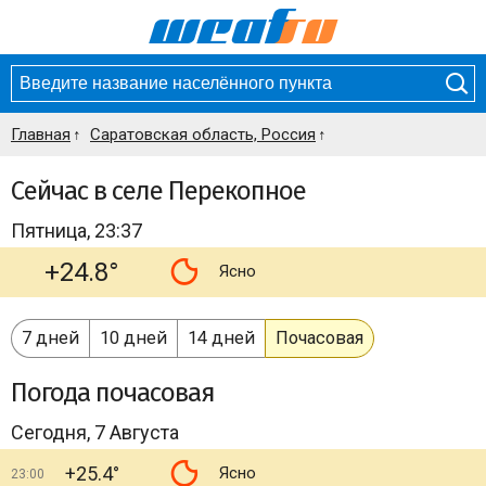
Главная
Саратовская область, Россия
Сейчас в селе Перекопное
Пятница, 23:37
+24.8°
Ясно
7 дней
10 дней
14 дней
Почасовая
Погода
почасовая
Сегодня, 7 Августа
+25.4°
Ясно
23:00