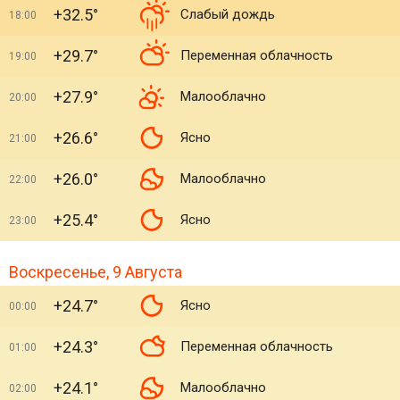
+32.5°
Слабый дождь
18:00
+29.7°
Переменная облачность
19:00
+27.9°
Малооблачно
20:00
+26.6°
Ясно
21:00
+26.0°
Малооблачно
22:00
+25.4°
Ясно
23:00
Воскресенье, 9 Августа
+24.7°
Ясно
00:00
+24.3°
Переменная облачность
01:00
+24.1°
Малооблачно
02:00