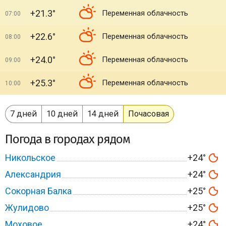
+21.3°
Переменная облачность
07:00
+22.6°
Переменная облачность
08:00
+24.0°
Переменная облачность
09:00
+25.3°
Переменная облачность
10:00
7 дней
10 дней
14 дней
Почасовая
Погода в городах рядом
Никольское
+24°
Александрия
+24°
Сокорная Балка
+25°
Жулидово
+25°
Моховое
+24°