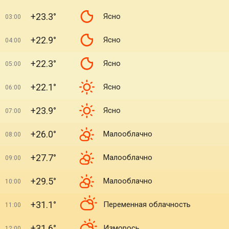
+23.3°
Ясно
03:00
+22.9°
Ясно
04:00
+22.3°
Ясно
05:00
+22.1°
Ясно
06:00
+23.9°
Ясно
07:00
+26.0°
Малооблачно
08:00
+27.7°
Малооблачно
09:00
+29.5°
Малооблачно
10:00
+31.1°
Переменная облачность
11:00
+31.6°
Изморось
12:00