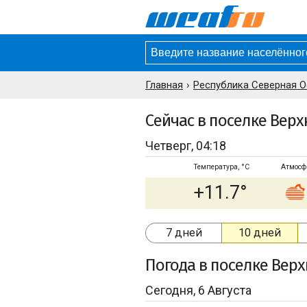
Главная
Республика Северная О
Сейчас в поселке Верх
Четверг, 04:18
Температура, °C
Атмосф
+11.7°
7 дней
10 дней
Погода
в поселке Верх
Сегодня, 6 Августа