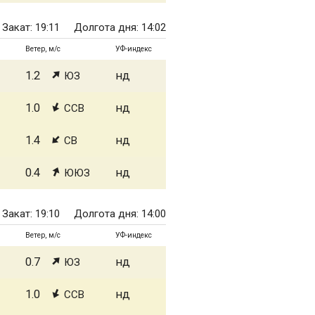
Закат: 19:11
Долгота дня: 14:02
Ветер, м/с
УФ-индекс
1.2
нд
ЮЗ
1.0
нд
ССВ
1.4
нд
СВ
0.4
нд
ЮЮЗ
Закат: 19:10
Долгота дня: 14:00
Ветер, м/с
УФ-индекс
0.7
нд
ЮЗ
1.0
нд
ССВ