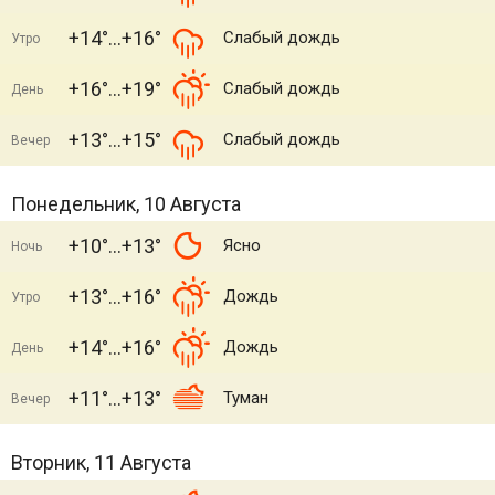
+14°
+16°
Слабый дождь
Утро
+16°
+19°
Слабый дождь
День
+13°
+15°
Слабый дождь
Вечер
Понедельник, 10 Августа
+10°
+13°
Ясно
Ночь
+13°
+16°
Дождь
Утро
+14°
+16°
Дождь
День
+11°
+13°
Туман
Вечер
Вторник, 11 Августа