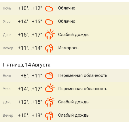
+10°
+12°
Облачно
Ночь
+14°
+16°
Облачно
Утро
+15°
+17°
Слабый дождь
День
+11°
+14°
Изморось
Вечер
Пятница, 14 Августа
+8°
+11°
Переменная облачность
Ночь
+14°
+17°
Переменная облачность
Утро
+13°
+15°
Слабый дождь
День
+10°
+13°
Слабый дождь
Вечер