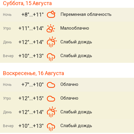
Суббота, 15 Августа
+8°
+11°
Переменная облачность
Ночь
+11°
+14°
Малооблачно
Утро
+12°
+14°
Слабый дождь
День
+10°
+13°
Слабый дождь
Вечер
Воскресенье, 16 Августа
+7°
+10°
Облачно
Ночь
+12°
+15°
Облачно
Утро
+12°
+14°
Слабый дождь
День
+10°
+13°
Слабый дождь
Вечер