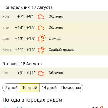
Понедельник, 17 Августа
+7°
+9°
Облачно
Ночь
+14°
+16°
Облачно
Утро
+13°
+15°
Дождь
День
+11°
+13°
Слабый дождь
Вечер
Вторник, 18 Августа
+9°
+11°
Облачно
Ночь
7 дней
10 дней
14 дней
Почасовая
Погода в городах рядом