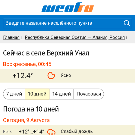
Главная
Республика Северная Осетия — Алания, Россия
Сейчас в селе Верхний Унал
Воскресенье, 00:45
+12.4°
Ясно
7 дней
10 дней
14 дней
Почасовая
Погода
на 10 дней
Сегодня, 9 Августа
+12°
+14°
Слабый дождь
Ночь