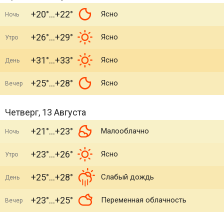
+20°
+22°
Ясно
Ночь
+26°
+29°
Ясно
Утро
+31°
+33°
Ясно
День
+25°
+28°
Ясно
Вечер
Четверг, 13 Августа
+21°
+23°
Малооблачно
Ночь
+23°
+26°
Ясно
Утро
+25°
+28°
Слабый дождь
День
+23°
+25°
Переменная облачность
Вечер