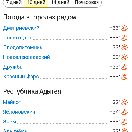
7 дней
10 дней
14 дней
Почасовая
Погода в городах рядом
Дмитриевский
+33°
Политотдел
+33°
Плодопитомник
+33°
Новоалексеевский
+33°
Дружба
+33°
Красный Фарс
+33°
Республика Адыгея
Майкоп
+32°
Яблоновский
+34°
Энем
+33°
Адыгейск
+32°