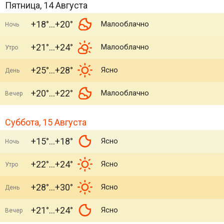
Пятница, 14 Августа
+18°
+20°
Малооблачно
Ночь
+21°
+24°
Малооблачно
Утро
+25°
+28°
Ясно
День
+20°
+22°
Малооблачно
Вечер
Суббота, 15 Августа
+15°
+18°
Ясно
Ночь
+22°
+24°
Ясно
Утро
+28°
+30°
Ясно
День
+21°
+24°
Ясно
Вечер