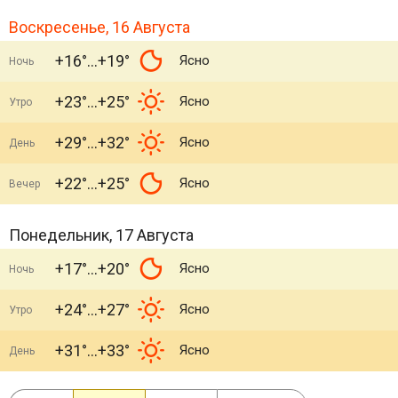
Воскресенье, 16 Августа
+16°
+19°
Ясно
Ночь
+23°
+25°
Ясно
Утро
+29°
+32°
Ясно
День
+22°
+25°
Ясно
Вечер
Понедельник, 17 Августа
+17°
+20°
Ясно
Ночь
+24°
+27°
Ясно
Утро
+31°
+33°
Ясно
День