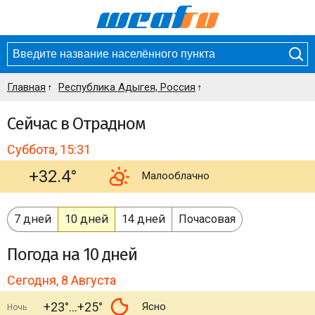
Главная
Республика Адыгея, Россия
Сейчас в Отрадном
Суббота, 15:31
+32.4°
Малооблачно
7 дней
10 дней
14 дней
Почасовая
Погода
на 10 дней
Сегодня, 8 Августа
+23°
+25°
Ясно
Ночь