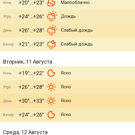
+20°
+23°
Малооблачно
Ночь
+24°
+26°
Дождь
Утро
+26°
+28°
Слабый дождь
День
+21°
+23°
Слабый дождь
Вечер
Вторник, 11 Августа
+19°
+22°
Ясно
Ночь
+26°
+28°
Ясно
Утро
+30°
+33°
Ясно
День
+24°
+26°
Ясно
Вечер
Среда, 12 Августа