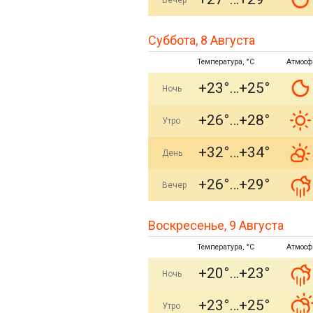
Вечер
Суббота, 8 Августа
Температура, °C
Атмосф
+23°
+25°
Ночь
+26°
+28°
Утро
+32°
+34°
День
+26°
+29°
Вечер
Воскресенье, 9 Августа
Температура, °C
Атмосф
+20°
+23°
Ночь
+23°
+25°
Утро