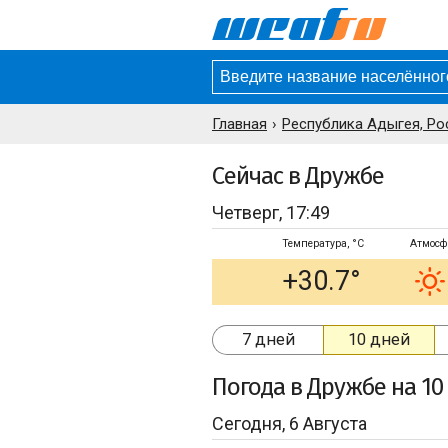
Главная
Республика Адыгея, Ро
Сейчас в Дружбе
Четверг, 17:49
Температура, °C
Атмосф
+30.7°
7 дней
10 дней
Погода
в Дружбе
на 10
Сегодня, 6 Августа