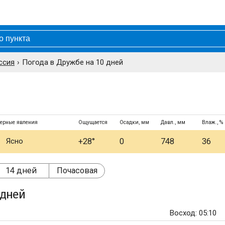
ссия
Погода в Дружбе на 10 дней
ерные явления
Ощущается
Осадки, мм
Давл., мм
Влаж., %
Ясно
+28°
0
748
36
14 дней
Почасовая
 дней
Восход: 05:10