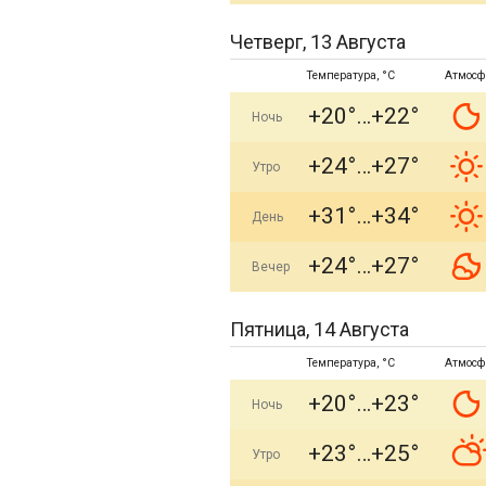
Четверг, 13 Августа
Температура, °C
Атмосф
+20°
+22°
Ночь
+24°
+27°
Утро
+31°
+34°
День
+24°
+27°
Вечер
Пятница, 14 Августа
Температура, °C
Атмосф
+20°
+23°
Ночь
+23°
+25°
Утро