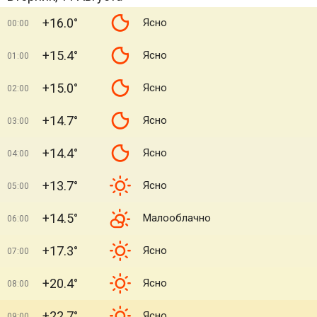
+16.0°
Ясно
00:00
+15.4°
Ясно
01:00
+15.0°
Ясно
02:00
+14.7°
Ясно
03:00
+14.4°
Ясно
04:00
+13.7°
Ясно
05:00
+14.5°
Малооблачно
06:00
+17.3°
Ясно
07:00
+20.4°
Ясно
08:00
+22.7°
Ясно
09:00