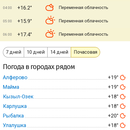
+16.2°
Переменная облачность
04:00
+15.9°
Переменная облачность
05:00
+17.4°
Переменная облачность
06:00
7 дней
10 дней
14 дней
Почасовая
Погода в городах рядом
Алферово
+19°
Майма
+19°
Кызыл-Озек
+18°
Карлушка
+18°
Рыбалка
+20°
Улалушка
+18°