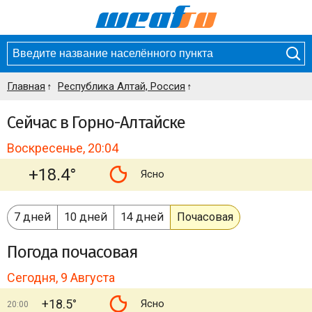
Главная
Республика Алтай, Россия
Сейчас в Горно-Алтайске
Воскресенье, 20:04
+18.4°
Ясно
7 дней
10 дней
14 дней
Почасовая
Погода
почасовая
Сегодня, 9 Августа
+18.5°
Ясно
20:00