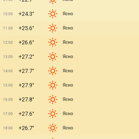
+24.3°
Ясно
10:00
+25.6°
Ясно
11:00
+26.6°
Ясно
12:00
+27.2°
Ясно
13:00
+27.7°
Ясно
14:00
+27.9°
Ясно
15:00
+27.8°
Ясно
16:00
+27.6°
Ясно
17:00
+26.7°
Ясно
18:00