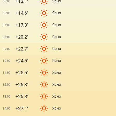
+13.1°
Ясно
05:00
+14.6°
Ясно
06:00
+17.3°
Ясно
07:00
+20.2°
Ясно
08:00
+22.7°
Ясно
09:00
+24.5°
Ясно
10:00
+25.5°
Ясно
11:00
+26.3°
Ясно
12:00
+26.8°
Ясно
13:00
+27.1°
Ясно
14:00