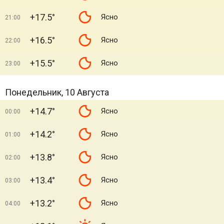
+17.5°
Ясно
21:00
+16.5°
Ясно
22:00
+15.5°
Ясно
23:00
Понедельник, 10 Августа
+14.7°
Ясно
00:00
+14.2°
Ясно
01:00
+13.8°
Ясно
02:00
+13.4°
Ясно
03:00
+13.2°
Ясно
04:00