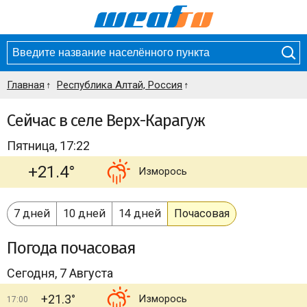
Главная
Республика Алтай, Россия
Сейчас в селе Верх-Карагуж
Пятница, 17:22
+21.4°
Изморось
7 дней
10 дней
14 дней
Почасовая
Погода
почасовая
Сегодня, 7 Августа
+21.3°
Изморось
17:00