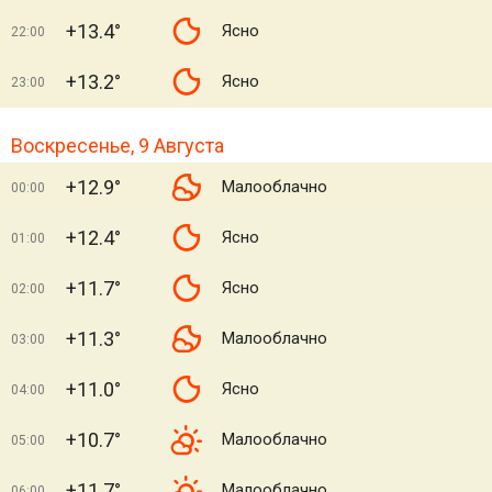
+13.4°
Ясно
22:00
+13.2°
Ясно
23:00
Воскресенье, 9 Августа
+12.9°
Малооблачно
00:00
+12.4°
Ясно
01:00
+11.7°
Ясно
02:00
+11.3°
Малооблачно
03:00
+11.0°
Ясно
04:00
+10.7°
Малооблачно
05:00
+11.7°
Малооблачно
06:00