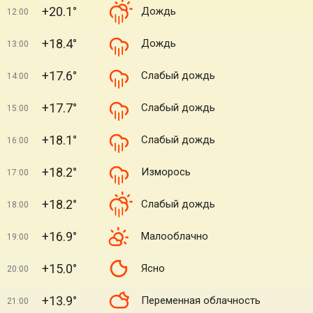
+20.1°
Дождь
12:00
+18.4°
Дождь
13:00
+17.6°
Слабый дождь
14:00
+17.7°
Слабый дождь
15:00
+18.1°
Слабый дождь
16:00
+18.2°
Изморось
17:00
+18.2°
Слабый дождь
18:00
+16.9°
Малооблачно
19:00
+15.0°
Ясно
20:00
+13.9°
Переменная облачность
21:00