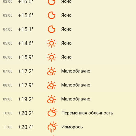
+16.0°
Ясно
02:00
+15.6°
Ясно
03:00
+15.1°
Ясно
04:00
+14.6°
Ясно
05:00
+15.9°
Ясно
06:00
+17.2°
Малооблачно
07:00
+17.9°
Малооблачно
08:00
+19.2°
Малооблачно
09:00
+20.2°
Переменная облачность
10:00
+20.4°
Изморось
11:00