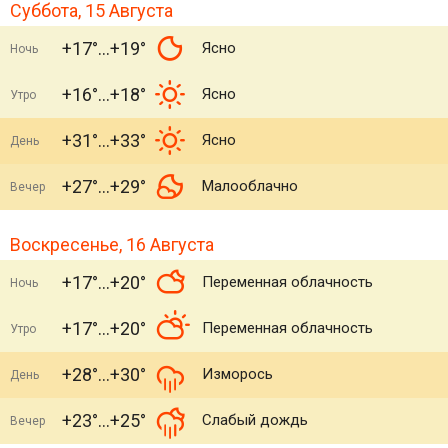
Суббота, 15 Августа
+17°
+19°
Ясно
Ночь
+16°
+18°
Ясно
Утро
+31°
+33°
Ясно
День
+27°
+29°
Малооблачно
Вечер
Воскресенье, 16 Августа
+17°
+20°
Переменная облачность
Ночь
+17°
+20°
Переменная облачность
Утро
+28°
+30°
Изморось
День
+23°
+25°
Слабый дождь
Вечер