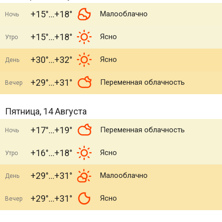
+15°
+18°
Малооблачно
Ночь
+15°
+18°
Ясно
Утро
+30°
+32°
Ясно
День
+29°
+31°
Переменная облачность
Вечер
Пятница, 14 Августа
+17°
+19°
Переменная облачность
Ночь
+16°
+18°
Ясно
Утро
+29°
+31°
Малооблачно
День
+29°
+31°
Ясно
Вечер