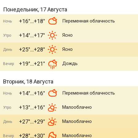
Понедельник, 17 Августа
+16°
+18°
Переменная облачность
Ночь
+14°
+17°
Ясно
Утро
+25°
+28°
Ясно
День
+19°
+21°
Дождь
Вечер
Вторник, 18 Августа
+14°
+16°
Переменная облачность
Ночь
+13°
+16°
Малооблачно
Утро
+27°
+29°
Малооблачно
День
+28°
+30°
Малооблачно
Вечер