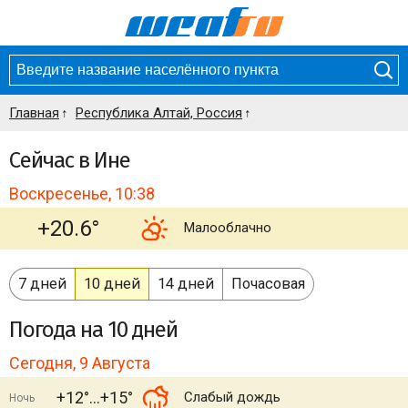
Главная
Республика Алтай, Россия
Сейчас в Ине
Воскресенье, 10:38
+20.6°
Малооблачно
7 дней
10 дней
14 дней
Почасовая
Погода
на 10 дней
Сегодня, 9 Августа
+12°
+15°
Слабый дождь
Ночь