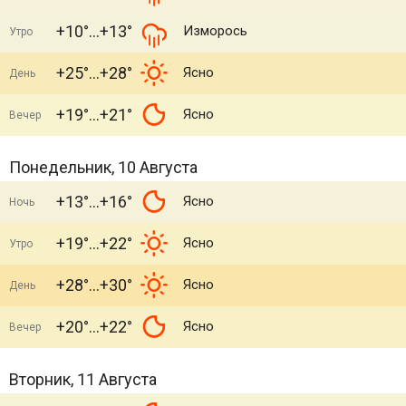
+10°
+13°
Изморось
Утро
+25°
+28°
Ясно
День
+19°
+21°
Ясно
Вечер
Понедельник, 10 Августа
+13°
+16°
Ясно
Ночь
+19°
+22°
Ясно
Утро
+28°
+30°
Ясно
День
+20°
+22°
Ясно
Вечер
Вторник, 11 Августа