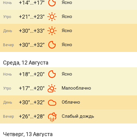
+14°
+17°
Ясно
Ночь
+21°
+23°
Ясно
Утро
+30°
+33°
Ясно
День
+30°
+32°
Ясно
Вечер
Среда, 12 Августа
+18°
+20°
Ясно
Ночь
+17°
+20°
Малооблачно
Утро
+30°
+32°
Облачно
День
+26°
+28°
Слабый дождь
Вечер
Четверг, 13 Августа