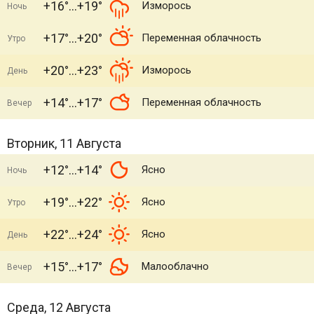
+16°
+19°
Изморось
Ночь
+17°
+20°
Переменная облачность
Утро
+20°
+23°
Изморось
День
+14°
+17°
Переменная облачность
Вечер
Вторник, 11 Августа
+12°
+14°
Ясно
Ночь
+19°
+22°
Ясно
Утро
+22°
+24°
Ясно
День
+15°
+17°
Малооблачно
Вечер
Среда, 12 Августа