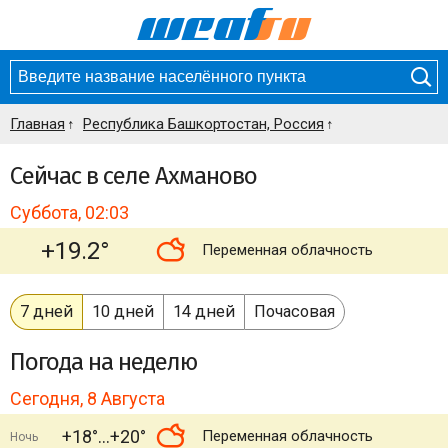
Главная
Республика Башкортостан, Россия
Сейчас в селе Ахманово
Суббота, 02:03
+19.2°
Переменная облачность
7 дней
10 дней
14 дней
Почасовая
Погода
на неделю
Сегодня, 8 Августа
+18°
+20°
Переменная облачность
Ночь