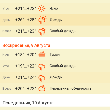
+21°
+23°
Ясно
Утро
+26°
+28°
Дождь
День
+21°
+23°
Слабый дождь
Вечер
Воскресенье, 9 Августа
+18°
+20°
Туман
Ночь
+19°
+22°
Слабый дождь
Утро
+21°
+24°
Дождь
День
+20°
+22°
Переменная облачность
Вечер
Понедельник, 10 Августа