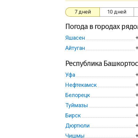
7 дней
10 дней
Погода в городах ряд
Яшасен
Айтуган
Республика Башкортос
Уфа
Нефтекамск
Белорецк
Туймазы
Бирск
Дюртюли
Чишмы