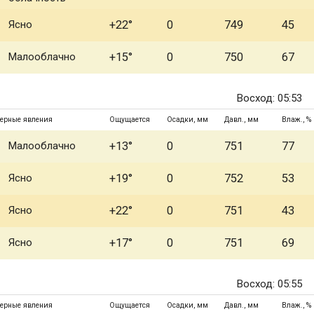
Ясно
+22°
0
749
45
Малооблачно
+15°
0
750
67
Восход: 05:53
ерные явления
Ощущается
Осадки, мм
Давл., мм
Влаж., %
Малооблачно
+13°
0
751
77
Ясно
+19°
0
752
53
Ясно
+22°
0
751
43
Ясно
+17°
0
751
69
Восход: 05:55
ерные явления
Ощущается
Осадки, мм
Давл., мм
Влаж., %