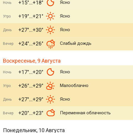
+15°
+18°
Ясно
Ночь
+19°
+21°
Ясно
Утро
+27°
+30°
Ясно
День
+24°
+26°
Слабый дождь
Вечер
Воскресенье, 9 Августа
+17°
+20°
Ясно
Ночь
+26°
+29°
Малооблачно
Утро
+27°
+29°
Ясно
День
+20°
+23°
Переменная облачность
Вечер
Понедельник, 10 Августа