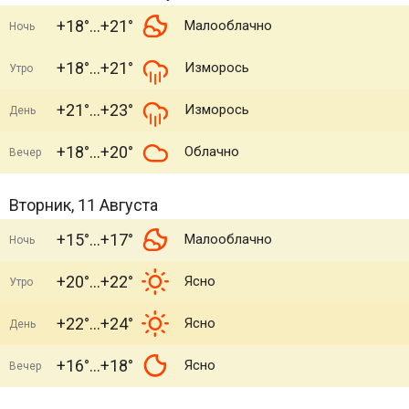
+18°
+21°
Малооблачно
Ночь
+18°
+21°
Изморось
Утро
+21°
+23°
Изморось
День
+18°
+20°
Облачно
Вечер
Вторник, 11 Августа
+15°
+17°
Малооблачно
Ночь
+20°
+22°
Ясно
Утро
+22°
+24°
Ясно
День
+16°
+18°
Ясно
Вечер