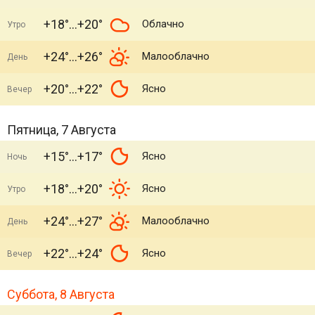
+18°
+20°
Облачно
Утро
+24°
+26°
Малооблачно
День
+20°
+22°
Ясно
Вечер
Пятница, 7 Августа
+15°
+17°
Ясно
Ночь
+18°
+20°
Ясно
Утро
+24°
+27°
Малооблачно
День
+22°
+24°
Ясно
Вечер
Суббота, 8 Августа