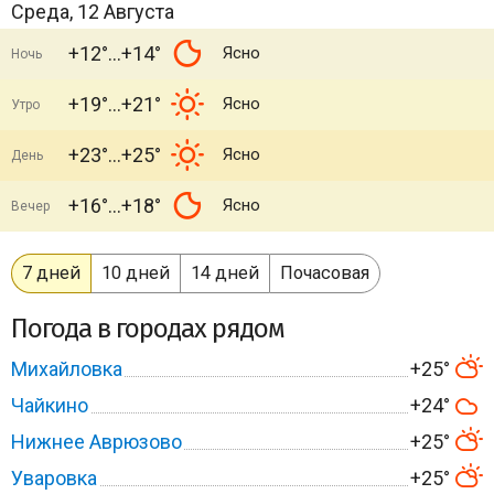
Среда, 12 Августа
+12°
+14°
Ясно
Ночь
+19°
+21°
Ясно
Утро
+23°
+25°
Ясно
День
+16°
+18°
Ясно
Вечер
7 дней
10 дней
14 дней
Почасовая
Погода в городах рядом
Михайловка
+25°
Чайкино
+24°
Нижнее Аврюзово
+25°
Уваровка
+25°