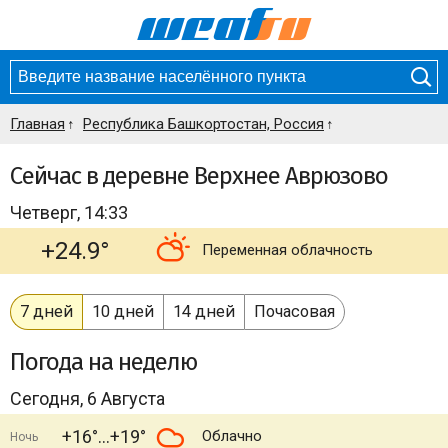
Главная
Республика Башкортостан, Россия
Сейчас в деревне Верхнее Аврюзово
Четверг, 14:33
+24.9°
Переменная облачность
7 дней
10 дней
14 дней
Почасовая
Погода
на неделю
Сегодня, 6 Августа
+16°
+19°
Облачно
Ночь