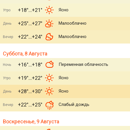
+18°
+21°
Ясно
Утро
+25°
+27°
Малооблачно
День
+22°
+24°
Малооблачно
Вечер
Суббота, 8 Августа
+16°
+18°
Переменная облачность
Ночь
+19°
+22°
Ясно
Утро
+28°
+30°
Ясно
День
+22°
+25°
Слабый дождь
Вечер
Воскресенье, 9 Августа