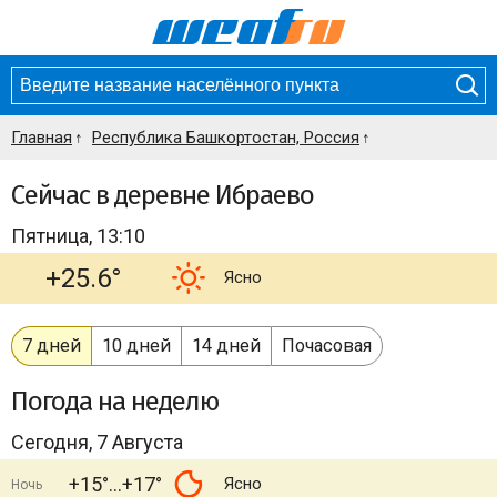
Главная
Республика Башкортостан, Россия
Сейчас в деревне Ибраево
Пятница, 13:10
+25.6°
Ясно
7 дней
10 дней
14 дней
Почасовая
Погода
на неделю
Сегодня, 7 Августа
+15°
+17°
Ясно
Ночь