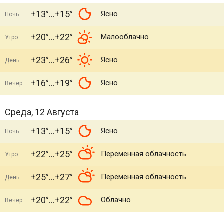
+13°
+15°
Ясно
Ночь
+20°
+22°
Малооблачно
Утро
+23°
+26°
Ясно
День
+16°
+19°
Ясно
Вечер
Среда, 12 Августа
+13°
+15°
Ясно
Ночь
+22°
+25°
Переменная облачность
Утро
+25°
+27°
Переменная облачность
День
+20°
+22°
Облачно
Вечер