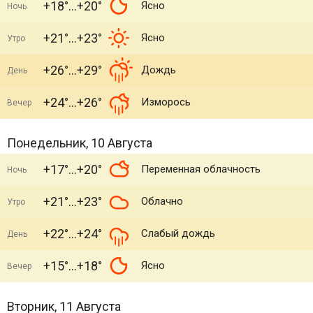
+18°
+20°
Ясно
Ночь
+21°
+23°
Ясно
Утро
+26°
+29°
Дождь
День
+24°
+26°
Изморось
Вечер
Понедельник, 10 Августа
+17°
+20°
Переменная облачность
Ночь
+21°
+23°
Облачно
Утро
+22°
+24°
Слабый дождь
День
+15°
+18°
Ясно
Вечер
Вторник, 11 Августа