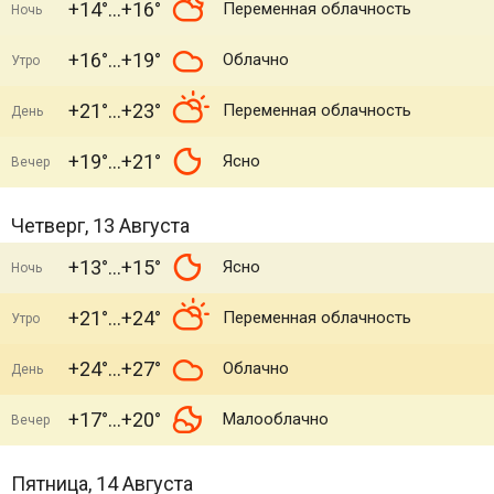
+14°
+16°
Переменная облачность
Ночь
+16°
+19°
Облачно
Утро
+21°
+23°
Переменная облачность
День
+19°
+21°
Ясно
Вечер
Четверг, 13 Августа
+13°
+15°
Ясно
Ночь
+21°
+24°
Переменная облачность
Утро
+24°
+27°
Облачно
День
+17°
+20°
Малооблачно
Вечер
Пятница, 14 Августа