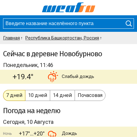
Главная
Республика Башкортостан, Россия
Сейчас в деревне Новобурново
Понедельник, 11:46
+19.4°
Слабый дождь
7 дней
10 дней
14 дней
Почасовая
Погода
на неделю
Сегодня, 10 Августа
+17°
+20°
Дождь
Ночь