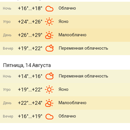
+16°
+18°
Облачно
Ночь
+24°
+26°
Ясно
Утро
+26°
+29°
Малооблачно
День
+19°
+22°
Переменная облачность
Вечер
Пятница, 14 Августа
+14°
+16°
Переменная облачность
Ночь
+19°
+22°
Ясно
Утро
+22°
+24°
Малооблачно
День
+16°
+19°
Облачно
Вечер