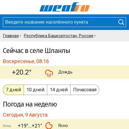
Главная
Республика Башкортостан, Россия
Сейчас в селе Шланлы
Воскресенье, 08:16
+20.2°
Дождь
7 дней
10 дней
14 дней
Почасовая
Погода
на неделю
Сегодня, 9 Августа
+19°
+21°
Ясно
Ночь