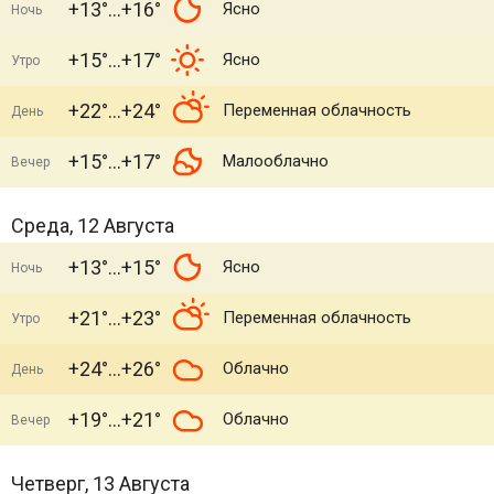
+13°
+16°
Ясно
Ночь
+15°
+17°
Ясно
Утро
+22°
+24°
Переменная облачность
День
+15°
+17°
Малооблачно
Вечер
Среда, 12 Августа
+13°
+15°
Ясно
Ночь
+21°
+23°
Переменная облачность
Утро
+24°
+26°
Облачно
День
+19°
+21°
Облачно
Вечер
Четверг, 13 Августа