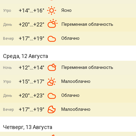
+14°
+16°
Ясно
Утро
+20°
+22°
Переменная облачность
День
+17°
+19°
Облачно
Вечер
Среда, 12 Августа
+12°
+14°
Переменная облачность
Ночь
+15°
+17°
Малооблачно
Утро
+20°
+23°
Облачно
День
+17°
+19°
Малооблачно
Вечер
Четверг, 13 Августа