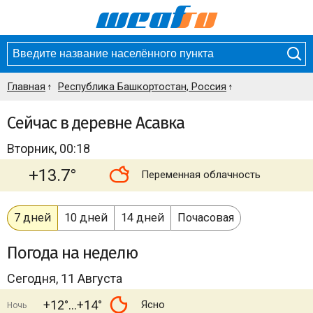
Главная
Республика Башкортостан, Россия
Сейчас в деревне Асавка
Вторник, 00:18
+13.7°
Переменная облачность
7 дней
10 дней
14 дней
Почасовая
Погода
на неделю
Сегодня, 11 Августа
+12°
+14°
Ясно
Ночь