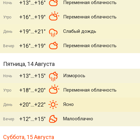
+13°
+16°
Переменная облачность
Ночь
+16°
+19°
Переменная облачность
Утро
+19°
+21°
Слабый дождь
День
+16°
+19°
Переменная облачность
Вечер
Пятница, 14 Августа
+13°
+15°
Изморось
Ночь
+18°
+20°
Переменная облачность
Утро
+20°
+22°
Ясно
День
+12°
+15°
Малооблачно
Вечер
Суббота, 15 Августа