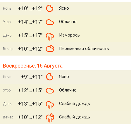
+10°
+12°
Ясно
Ночь
+14°
+17°
Облачно
Утро
+15°
+17°
Изморось
День
+10°
+12°
Переменная облачность
Вечер
Воскресенье, 16 Августа
+9°
+11°
Ясно
Ночь
+12°
+15°
Облачно
Утро
+13°
+15°
Слабый дождь
День
+10°
+12°
Слабый дождь
Вечер