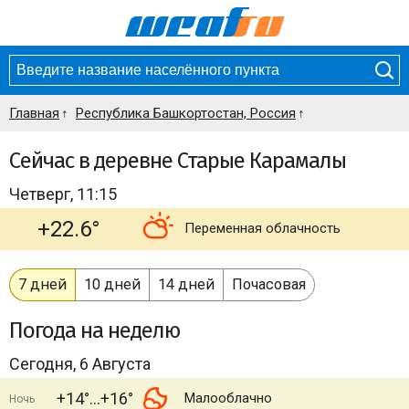
Главная
Республика Башкортостан, Россия
Сейчас в деревне Старые Карамалы
Четверг, 11:15
+22.6°
Переменная облачность
7 дней
10 дней
14 дней
Почасовая
Погода
на неделю
Сегодня, 6 Августа
+14°
+16°
Малооблачно
Ночь