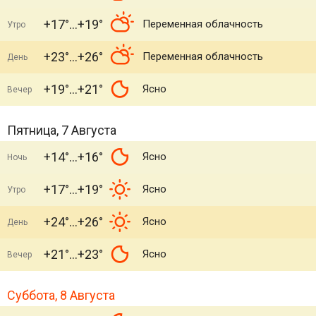
+17°
+19°
Переменная облачность
Утро
+23°
+26°
Переменная облачность
День
+19°
+21°
Ясно
Вечер
Пятница, 7 Августа
+14°
+16°
Ясно
Ночь
+17°
+19°
Ясно
Утро
+24°
+26°
Ясно
День
+21°
+23°
Ясно
Вечер
Суббота, 8 Августа