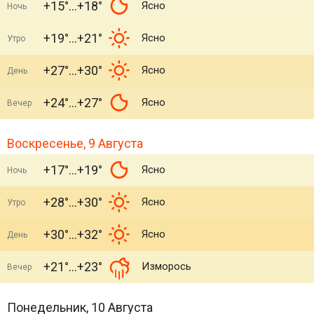
+15°
+18°
Ясно
Ночь
+19°
+21°
Ясно
Утро
+27°
+30°
Ясно
День
+24°
+27°
Ясно
Вечер
Воскресенье, 9 Августа
+17°
+19°
Ясно
Ночь
+28°
+30°
Ясно
Утро
+30°
+32°
Ясно
День
+21°
+23°
Изморось
Вечер
Понедельник, 10 Августа