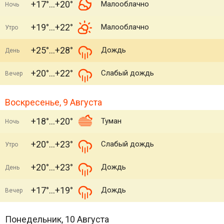
+17°
+20°
Малооблачно
Ночь
+19°
+22°
Малооблачно
Утро
+25°
+28°
Дождь
День
+20°
+22°
Слабый дождь
Вечер
Воскресенье, 9 Августа
+18°
+20°
Туман
Ночь
+20°
+23°
Слабый дождь
Утро
+20°
+23°
Дождь
День
+17°
+19°
Дождь
Вечер
Понедельник, 10 Августа