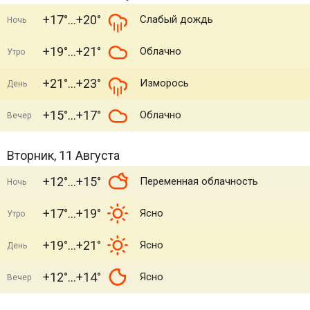
+17°
+20°
Слабый дождь
Ночь
+19°
+21°
Облачно
Утро
+21°
+23°
Изморось
День
+15°
+17°
Облачно
Вечер
Вторник, 11 Августа
+12°
+15°
Переменная облачность
Ночь
+17°
+19°
Ясно
Утро
+19°
+21°
Ясно
День
+12°
+14°
Ясно
Вечер