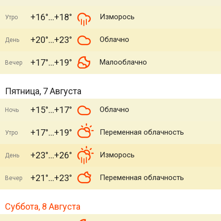
+16°
+18°
Изморось
Утро
+20°
+23°
Облачно
День
+17°
+19°
Малооблачно
Вечер
Пятница, 7 Августа
+15°
+17°
Облачно
Ночь
+17°
+19°
Переменная облачность
Утро
+23°
+26°
Изморось
День
+21°
+23°
Переменная облачность
Вечер
Суббота, 8 Августа