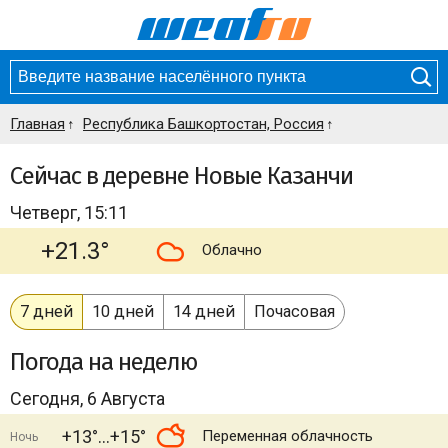
Главная
Республика Башкортостан, Россия
Сейчас в деревне Новые Казанчи
Четверг, 15:11
+21.3°
Облачно
7 дней
10 дней
14 дней
Почасовая
Погода
на неделю
Сегодня, 6 Августа
+13°
+15°
Переменная облачность
Ночь