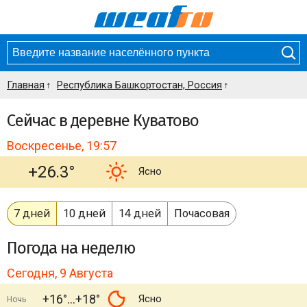
Главная
Республика Башкортостан, Россия
Сейчас в деревне Куватово
Воскресенье, 19:57
+26.3°
Ясно
7 дней
10 дней
14 дней
Почасовая
Погода
на неделю
Сегодня, 9 Августа
+16°
+18°
Ясно
Ночь