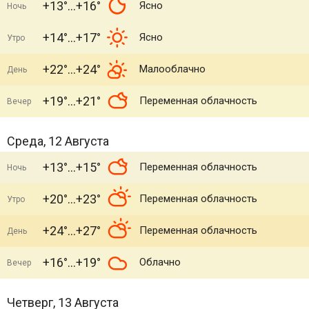
+13°
+16°
Ясно
Ночь
+14°
+17°
Ясно
Утро
+22°
+24°
Малооблачно
День
+19°
+21°
Переменная облачность
Вечер
Среда, 12 Августа
+13°
+15°
Переменная облачность
Ночь
+20°
+23°
Переменная облачность
Утро
+24°
+27°
Переменная облачность
День
+16°
+19°
Облачно
Вечер
Четверг, 13 Августа