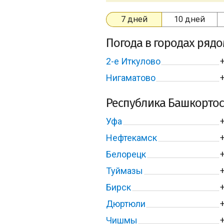
7 дней
10 дней
Погода в городах ряд
2-е Иткулово
Нигаматово
Республика Башкортос
Уфа
Нефтекамск
Белорецк
Туймазы
Бирск
Дюртюли
Чишмы