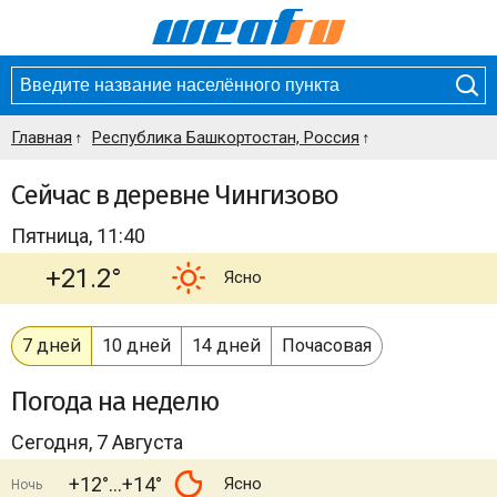
Главная
Республика Башкортостан, Россия
Сейчас в деревне Чингизово
Пятница, 11:40
+21.2°
Ясно
7 дней
10 дней
14 дней
Почасовая
Погода
на неделю
Сегодня, 7 Августа
+12°
+14°
Ясно
Ночь