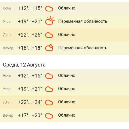
+12°
+15°
Облачно
Ночь
+19°
+21°
Переменная облачность
Утро
+22°
+25°
Облачно
День
+16°
+18°
Переменная облачность
Вечер
Среда, 12 Августа
+12°
+15°
Облачно
Ночь
+19°
+21°
Облачно
Утро
+22°
+24°
Облачно
День
+17°
+20°
Облачно
Вечер