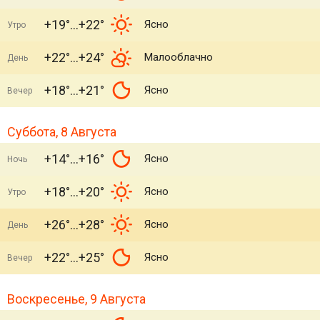
+19°
+22°
Ясно
Утро
+22°
+24°
Малооблачно
День
+18°
+21°
Ясно
Вечер
Суббота, 8 Августа
+14°
+16°
Ясно
Ночь
+18°
+20°
Ясно
Утро
+26°
+28°
Ясно
День
+22°
+25°
Ясно
Вечер
Воскресенье, 9 Августа