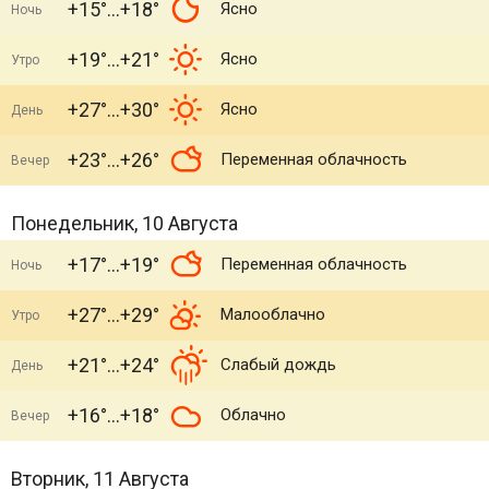
+15°
+18°
Ясно
Ночь
+19°
+21°
Ясно
Утро
+27°
+30°
Ясно
День
+23°
+26°
Переменная облачность
Вечер
Понедельник, 10 Августа
+17°
+19°
Переменная облачность
Ночь
+27°
+29°
Малооблачно
Утро
+21°
+24°
Слабый дождь
День
+16°
+18°
Облачно
Вечер
Вторник, 11 Августа