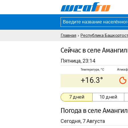
Главная
Республика Башкортост
Сейчас в селе Аманги
Пятница, 23:14
Температура, °C
Атмосф
+16.3°
7 дней
10 дней
Погода
в селе Аманги
Сегодня, 7 Августа