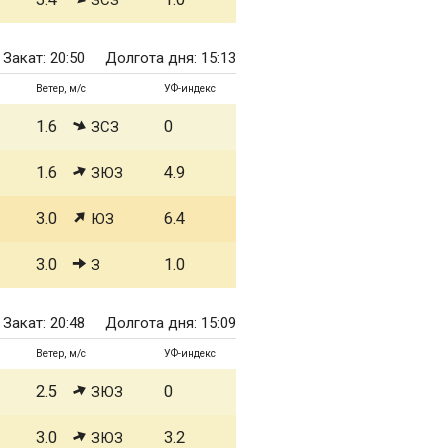
ЗСЗ
Закат: 20:50
Долгота дня: 15:13
Ветер, м/с
УФ-индекс
1.6
0
ЗСЗ
1.6
4.9
ЗЮЗ
3.0
6.4
ЮЗ
3.0
1.0
З
Закат: 20:48
Долгота дня: 15:09
Ветер, м/с
УФ-индекс
2.5
0
ЗЮЗ
3.0
3.2
ЗЮЗ