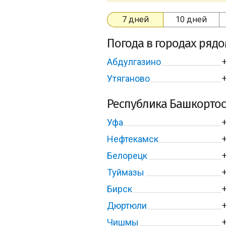
7 дней
10 дней
Погода в городах ряд
Абдулгазино
Утяганово
Республика Башкортос
Уфа
Нефтекамск
Белорецк
Туймазы
Бирск
Дюртюли
Чишмы