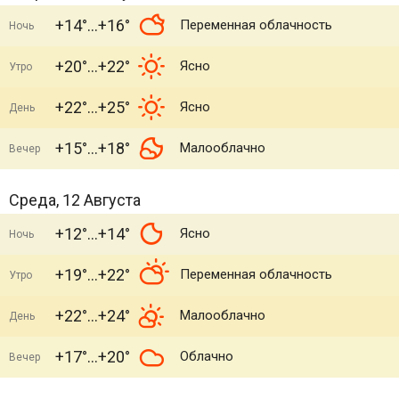
+14°
+16°
Переменная облачность
Ночь
+20°
+22°
Ясно
Утро
+22°
+25°
Ясно
День
+15°
+18°
Малооблачно
Вечер
Среда, 12 Августа
+12°
+14°
Ясно
Ночь
+19°
+22°
Переменная облачность
Утро
+22°
+24°
Малооблачно
День
+17°
+20°
Облачно
Вечер