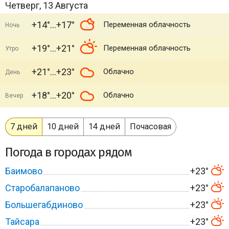
Четверг, 13 Августа
+14°
+17°
Переменная облачность
Ночь
+19°
+21°
Переменная облачность
Утро
+21°
+23°
Облачно
День
+18°
+20°
Облачно
Вечер
7 дней
10 дней
14 дней
Почасовая
Погода в городах рядом
Баимово
+23°
Старобалапаново
+23°
Большегабдиново
+23°
Тайсара
+23°