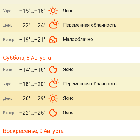
+15°
+18°
Ясно
Утро
+22°
+24°
Переменная облачность
День
+19°
+21°
Малооблачно
Вечер
Суббота, 8 Августа
+14°
+16°
Ясно
Ночь
+18°
+20°
Переменная облачность
Утро
+26°
+29°
Ясно
День
+22°
+25°
Ясно
Вечер
Воскресенье, 9 Августа