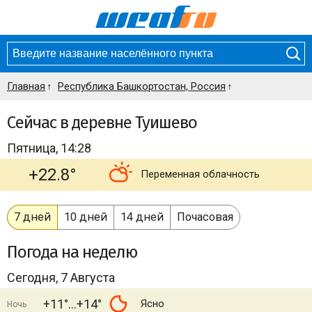
Главная
Республика Башкортостан, Россия
Сейчас в деревне Туишево
Пятница, 14:28
+22.8°
Переменная облачность
7 дней
10 дней
14 дней
Почасовая
Погода
на неделю
Сегодня, 7 Августа
+11°
+14°
Ясно
Ночь