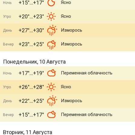
+15°
+17°
Ясно
Ночь
+20°
+23°
Ясно
Утро
+27°
+30°
Изморось
День
+23°
+25°
Изморось
Вечер
Понедельник, 10 Августа
+17°
+19°
Переменная облачность
Ночь
+26°
+28°
Ясно
Утро
+22°
+25°
Изморось
День
+15°
+17°
Переменная облачность
Вечер
Вторник, 11 Августа