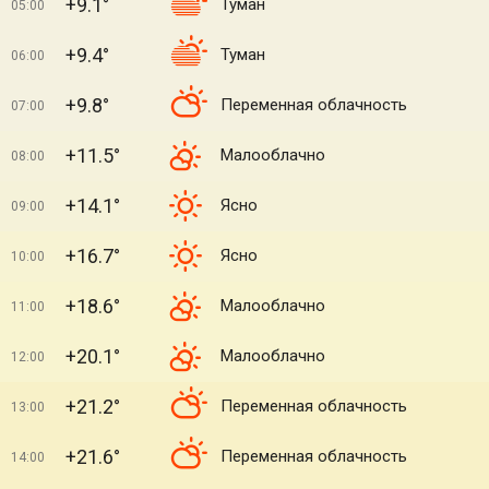
+9.1°
Туман
05:00
+9.4°
Туман
06:00
+9.8°
Переменная облачность
07:00
+11.5°
Малооблачно
08:00
+14.1°
Ясно
09:00
+16.7°
Ясно
10:00
+18.6°
Малооблачно
11:00
+20.1°
Малооблачно
12:00
+21.2°
Переменная облачность
13:00
+21.6°
Переменная облачность
14:00