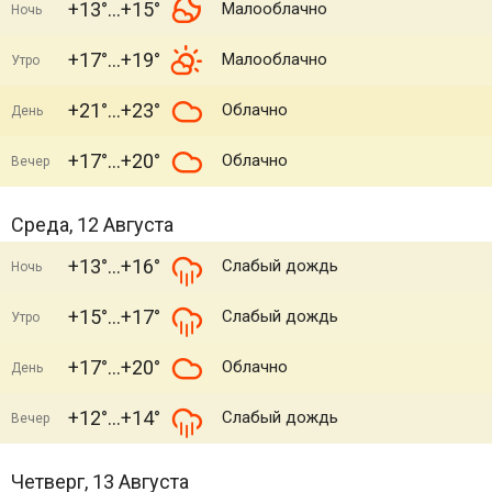
+13°
+15°
Малооблачно
Ночь
+17°
+19°
Малооблачно
Утро
+21°
+23°
Облачно
День
+17°
+20°
Облачно
Вечер
Среда, 12 Августа
+13°
+16°
Слабый дождь
Ночь
+15°
+17°
Слабый дождь
Утро
+17°
+20°
Облачно
День
+12°
+14°
Слабый дождь
Вечер
Четверг, 13 Августа