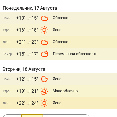
Понедельник, 17 Августа
+13°
+15°
Облачно
Ночь
+16°
+18°
Ясно
Утро
+21°
+23°
Облачно
День
+15°
+17°
Переменная облачность
Вечер
Вторник, 18 Августа
+12°
+15°
Ясно
Ночь
+19°
+21°
Малооблачно
Утро
+22°
+24°
Ясно
День