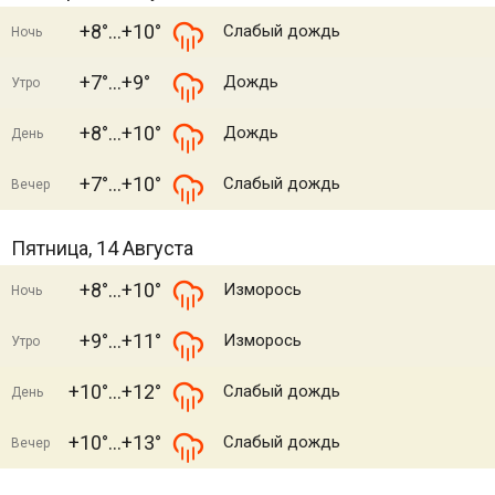
+8°
+10°
Слабый дождь
Ночь
+7°
+9°
Дождь
Утро
+8°
+10°
Дождь
День
+7°
+10°
Слабый дождь
Вечер
Пятница, 14 Августа
+8°
+10°
Изморось
Ночь
+9°
+11°
Изморось
Утро
+10°
+12°
Слабый дождь
День
+10°
+13°
Слабый дождь
Вечер