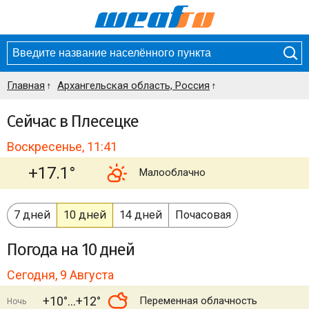
Главная
Архангельская область, Россия
Сейчас в Плесецке
Воскресенье, 11:41
+17.1°
Малооблачно
7 дней
10 дней
14 дней
Почасовая
Погода
на 10 дней
Сегодня, 9 Августа
+10°
+12°
Переменная облачность
Ночь