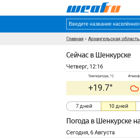
Главная
Архангельская область
Сейчас в Шенкурске
Четверг, 12:16
Температура, °C
Атмосф
+19.7°
7 дней
10 дней
Погода
в Шенкурске
на
Сегодня, 6 Августа