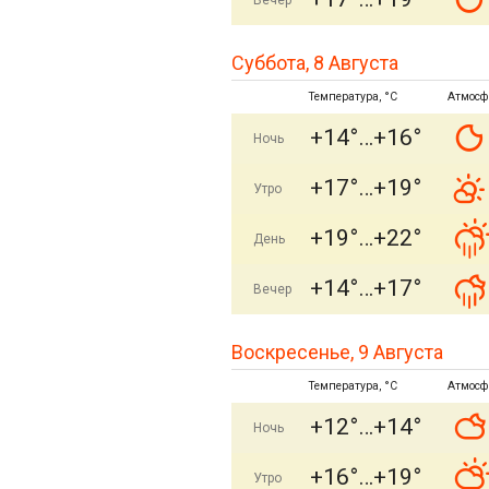
Вечер
Суббота, 8 Августа
Температура, °C
Атмосф
+14°
+16°
Ночь
+17°
+19°
Утро
+19°
+22°
День
+14°
+17°
Вечер
Воскресенье, 9 Августа
Температура, °C
Атмосф
+12°
+14°
Ночь
+16°
+19°
Утро