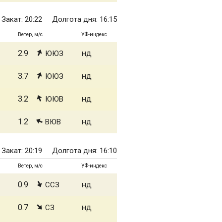
Закат: 20:22
Долгота дня: 16:15
Ветер, м/с
УФ-индекс
2.9
нд
ЮЮЗ
3.7
нд
ЮЮЗ
3.2
нд
ЮЮВ
1.2
нд
ВЮВ
Закат: 20:19
Долгота дня: 16:10
Ветер, м/с
УФ-индекс
0.9
нд
ССЗ
0.7
нд
СЗ