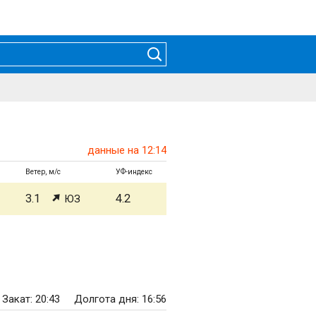
данные на 12:14
Ветер, м/с
УФ-индекс
3.1
4.2
ЮЗ
Закат: 20:43
Долгота дня: 16:56