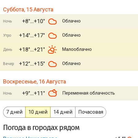
Суббота, 15 Августа
+8°
+10°
Облачно
Ночь
+14°
+17°
Облачно
Утро
+18°
+21°
Малооблачно
День
+12°
+15°
Облачно
Вечер
Воскресенье, 16 Августа
+9°
+11°
Переменная облачность
Ночь
7 дней
10 дней
14 дней
Почасовая
Погода в городах рядом