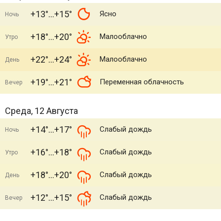
+13°
+15°
Ясно
Ночь
+18°
+20°
Малооблачно
Утро
+22°
+24°
Малооблачно
День
+19°
+21°
Переменная облачность
Вечер
Среда, 12 Августа
+14°
+17°
Слабый дождь
Ночь
+16°
+18°
Слабый дождь
Утро
+18°
+20°
Слабый дождь
День
+12°
+15°
Слабый дождь
Вечер