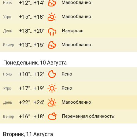
+12°
+14°
Малооблачно
Ночь
+15°
+18°
Малооблачно
Утро
+18°
+20°
Изморось
День
+13°
+15°
Малооблачно
Вечер
Понедельник, 10 Августа
+10°
+12°
Ясно
Ночь
+17°
+19°
Ясно
Утро
+22°
+24°
Малооблачно
День
+16°
+18°
Переменная облачность
Вечер
Вторник, 11 Августа