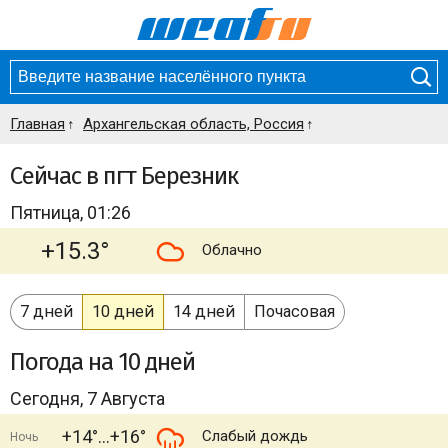
Главная
Архангельская область, Россия
Сейчас в пгт Березник
Пятница, 01:26
+15.3°
Облачно
7 дней
10 дней
14 дней
Почасовая
Погода
на 10 дней
Сегодня, 7 Августа
+14°
+16°
Слабый дождь
Ночь