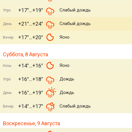
+17°
+19°
Слабый дождь
Утро
+21°
+24°
Слабый дождь
День
+17°
+20°
Ясно
Вечер
Суббота, 8 Августа
+14°
+16°
Ясно
Ночь
+16°
+18°
Дождь
Утро
+16°
+19°
Дождь
День
+14°
+17°
Слабый дождь
Вечер
Воскресенье, 9 Августа