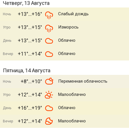
Четверг, 13 Августа
+13°
+16°
Слабый дождь
Ночь
+13°
+15°
Изморось
Утро
+13°
+15°
Облачно
День
+11°
+14°
Облачно
Вечер
Пятница, 14 Августа
+8°
+10°
Переменная облачность
Ночь
+12°
+14°
Малооблачно
Утро
+16°
+19°
Облачно
День
+12°
+14°
Малооблачно
Вечер