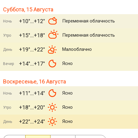
Суббота, 15 Августа
+10°
+12°
Переменная облачность
Ночь
+15°
+18°
Переменная облачность
Утро
+19°
+22°
Малооблачно
День
+14°
+17°
Ясно
Вечер
Воскресенье, 16 Августа
+11°
+14°
Ясно
Ночь
+18°
+20°
Ясно
Утро
+22°
+24°
Ясно
День