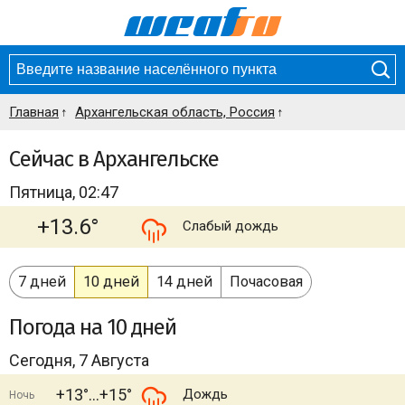
Главная
Архангельская область, Россия
Сейчас в Архангельске
Пятница, 02:47
+13.6°
Слабый дождь
7 дней
10 дней
14 дней
Почасовая
Погода
на 10 дней
Сегодня, 7 Августа
+13°
+15°
Дождь
Ночь