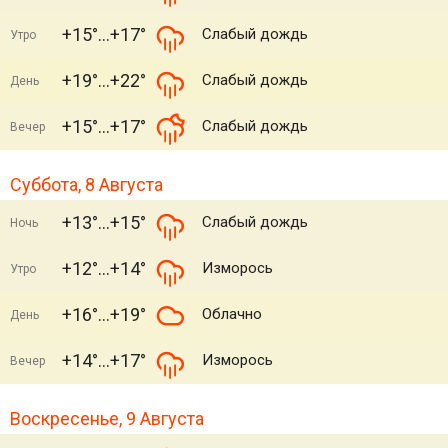
+15°
+17°
Слабый дождь
Утро
+19°
+22°
Слабый дождь
День
+15°
+17°
Слабый дождь
Вечер
Суббота, 8 Августа
+13°
+15°
Слабый дождь
Ночь
+12°
+14°
Изморось
Утро
+16°
+19°
Облачно
День
+14°
+17°
Изморось
Вечер
Воскресенье, 9 Августа