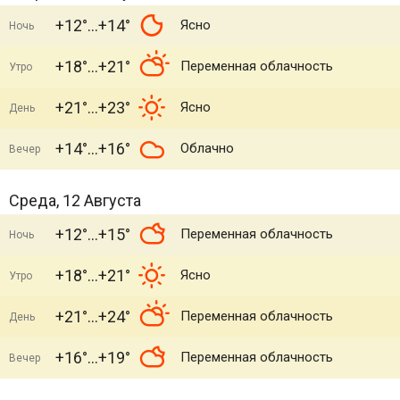
+12°
+14°
Ясно
Ночь
+18°
+21°
Переменная облачность
Утро
+21°
+23°
Ясно
День
+14°
+16°
Облачно
Вечер
Среда, 12 Августа
+12°
+15°
Переменная облачность
Ночь
+18°
+21°
Ясно
Утро
+21°
+24°
Переменная облачность
День
+16°
+19°
Переменная облачность
Вечер