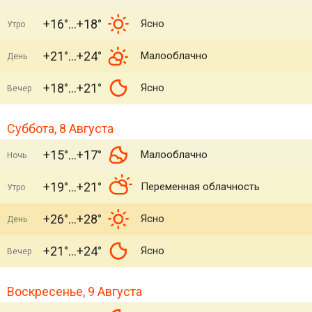
+16°
+18°
Ясно
Утро
+21°
+24°
Малооблачно
День
+18°
+21°
Ясно
Вечер
Суббота, 8 Августа
+15°
+17°
Малооблачно
Ночь
+19°
+21°
Переменная облачность
Утро
+26°
+28°
Ясно
День
+21°
+24°
Ясно
Вечер
Воскресенье, 9 Августа