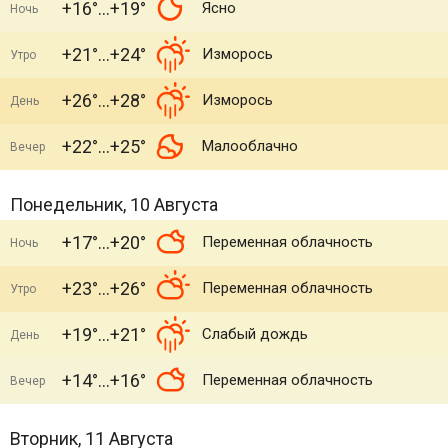
+16°
+19°
Ясно
Ночь
+21°
+24°
Изморось
Утро
+26°
+28°
Изморось
День
+22°
+25°
Малооблачно
Вечер
Понедельник, 10 Августа
+17°
+20°
Переменная облачность
Ночь
+23°
+26°
Переменная облачность
Утро
+19°
+21°
Слабый дождь
День
+14°
+16°
Переменная облачность
Вечер
Вторник, 11 Августа