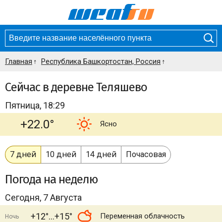
Главная
Республика Башкортостан, Россия
Сейчас в деревне Теляшево
Пятница, 18:29
+22.0°
Ясно
7 дней
10 дней
14 дней
Почасовая
Погода
на неделю
Сегодня, 7 Августа
+12°
+15°
Переменная облачность
Ночь