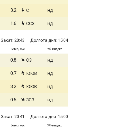
3.2
нд
С
1.6
нд
ССЗ
Закат: 20:43
Долгота дня: 15:04
Ветер, м/с
УФ-индекс
0.8
нд
СЗ
0.7
нд
ЮЮВ
3.2
нд
ЮЮВ
0.5
нд
ЗСЗ
Закат: 20:41
Долгота дня: 15:00
Ветер, м/с
УФ-индекс