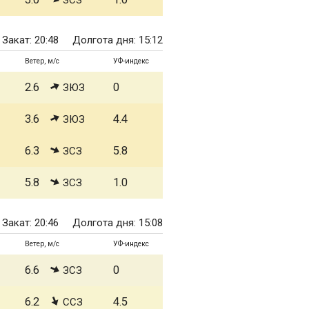
ЗСЗ
Закат: 20:48
Долгота дня: 15:12
Ветер, м/с
УФ-индекс
2.6
0
ЗЮЗ
3.6
4.4
ЗЮЗ
6.3
5.8
ЗСЗ
5.8
1.0
ЗСЗ
Закат: 20:46
Долгота дня: 15:08
Ветер, м/с
УФ-индекс
6.6
0
ЗСЗ
6.2
4.5
ССЗ