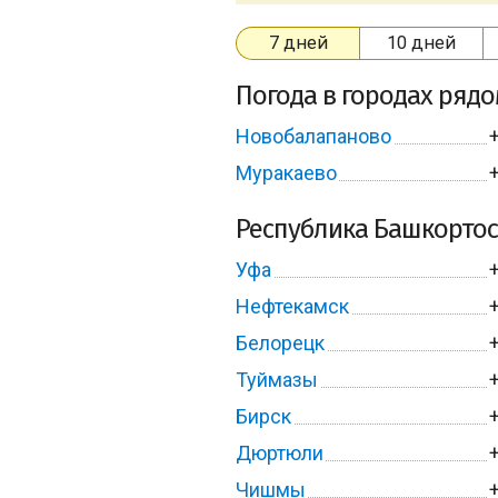
7 дней
10 дней
Погода в городах ряд
Новобалапаново
Муракаево
Республика Башкортос
Уфа
Нефтекамск
Белорецк
Туймазы
Бирск
Дюртюли
Чишмы