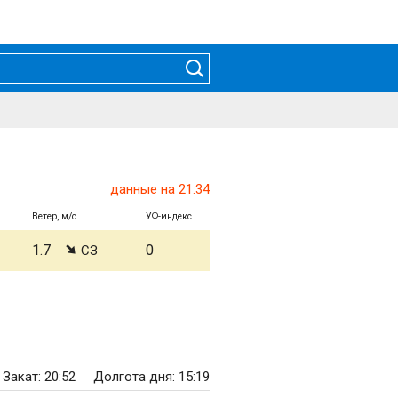
данные на 21:34
Ветер, м/с
УФ-индекс
1.7
0
СЗ
Закат: 20:52
Долгота дня: 15:19