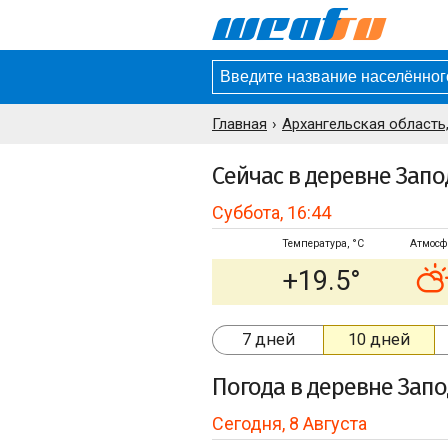
Главная
Архангельская область
Сейчас в деревне Зап
Суббота, 16:44
Температура, °C
Атмосф
+19.5°
7 дней
10 дней
Погода
в деревне Зап
Сегодня, 8 Августа