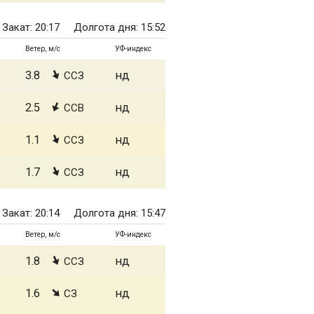
Закат: 20:17
Долгота дня: 15:52
Ветер, м/с
УФ-индекс
3.8
нд
ССЗ
2.5
нд
ССВ
1.1
нд
ССЗ
1.7
нд
ССЗ
Закат: 20:14
Долгота дня: 15:47
Ветер, м/с
УФ-индекс
1.8
нд
ССЗ
1.6
нд
СЗ