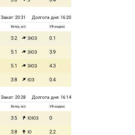
З
Закат: 20:31
Долгота дня: 16:20
Ветер, м/с
УФ-индекс
3.2
0.1
ЗЮЗ
5.1
3.9
ЗЮЗ
5.1
4.3
ЗЮЗ
3.8
0.4
ЮЗ
Закат: 20:28
Долгота дня: 16:14
Ветер, м/с
УФ-индекс
3.5
0
ЮЮЗ
3.8
2.2
Ю