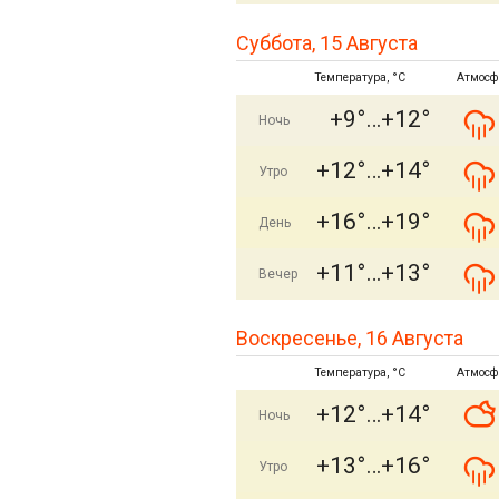
Суббота, 15 Августа
Температура, °C
Атмосф
+9°
+12°
Ночь
+12°
+14°
Утро
+16°
+19°
День
+11°
+13°
Вечер
Воскресенье, 16 Августа
Температура, °C
Атмосф
+12°
+14°
Ночь
+13°
+16°
Утро