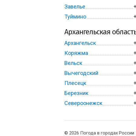
Завелье
Туймино
Архангельская област
Архангельск
Коряжма
Вельск
Вычегодский
Плесецк
Березник
Североонежск
© 2026 Погода в городах России