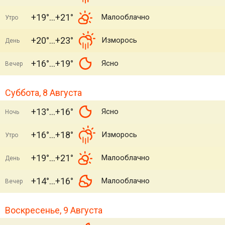
+19°
+21°
Малооблачно
Утро
+20°
+23°
Изморось
День
+16°
+19°
Ясно
Вечер
Суббота, 8 Августа
+13°
+16°
Ясно
Ночь
+16°
+18°
Изморось
Утро
+19°
+21°
Малооблачно
День
+14°
+16°
Малооблачно
Вечер
Воскресенье, 9 Августа