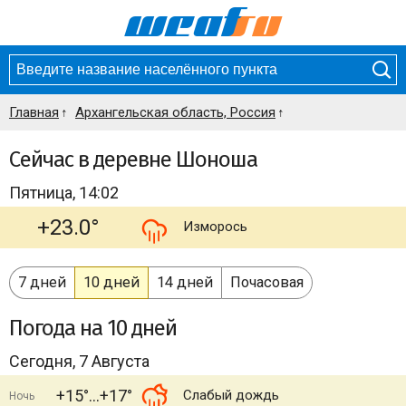
Главная
Архангельская область, Россия
Сейчас в деревне Шоноша
Пятница, 14:02
+23.0°
Изморось
7 дней
10 дней
14 дней
Почасовая
Погода
на 10 дней
Сегодня, 7 Августа
+15°
+17°
Слабый дождь
Ночь