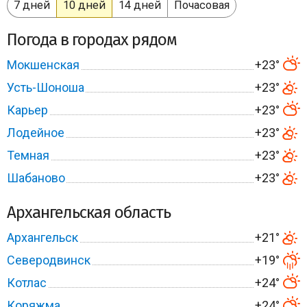
7 дней
10 дней
14 дней
Почасовая
Погода в городах рядом
Мокшенская
+23°
Усть-Шоноша
+23°
Карьер
+23°
Лодейное
+23°
Темная
+23°
Шабаново
+23°
Архангельская область
Архангельск
+21°
Северодвинск
+19°
Котлас
+24°
Коряжма
+24°