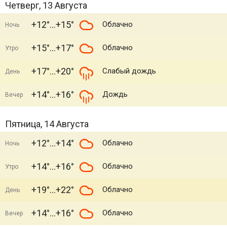
Четверг, 13 Августа
+12°
+15°
Облачно
Ночь
+15°
+17°
Облачно
Утро
+17°
+20°
Слабый дождь
День
+14°
+16°
Дождь
Вечер
Пятница, 14 Августа
+12°
+14°
Облачно
Ночь
+14°
+16°
Облачно
Утро
+19°
+22°
Облачно
День
+14°
+16°
Облачно
Вечер