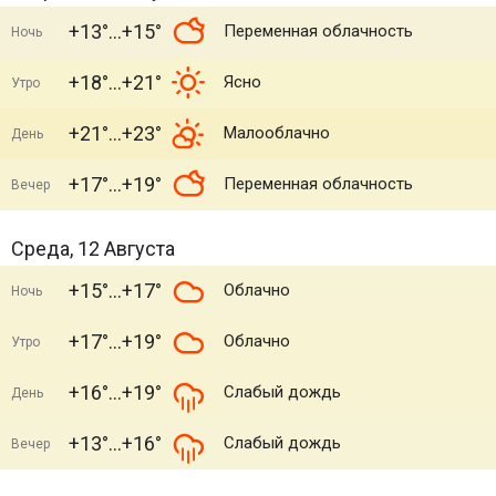
+13°
+15°
Переменная облачность
Ночь
+18°
+21°
Ясно
Утро
+21°
+23°
Малооблачно
День
+17°
+19°
Переменная облачность
Вечер
Среда, 12 Августа
+15°
+17°
Облачно
Ночь
+17°
+19°
Облачно
Утро
+16°
+19°
Слабый дождь
День
+13°
+16°
Слабый дождь
Вечер