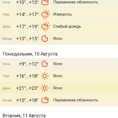
+10°
+13°
Переменная облачность
Ночь
+14°
+17°
Изморось
Утро
+17°
+19°
Слабый дождь
День
+13°
+15°
Ясно
Вечер
Понедельник, 10 Августа
+9°
+12°
Ясно
Ночь
+16°
+18°
Ясно
Утро
+21°
+23°
Ясно
День
+15°
+18°
Переменная облачность
Вечер
Вторник, 11 Августа