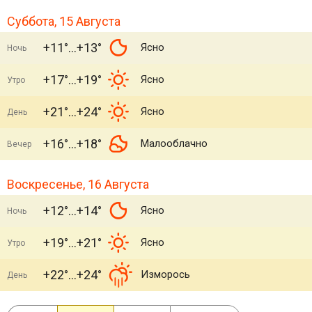
Суббота, 15 Августа
+11°
+13°
Ясно
Ночь
+17°
+19°
Ясно
Утро
+21°
+24°
Ясно
День
+16°
+18°
Малооблачно
Вечер
Воскресенье, 16 Августа
+12°
+14°
Ясно
Ночь
+19°
+21°
Ясно
Утро
+22°
+24°
Изморось
День