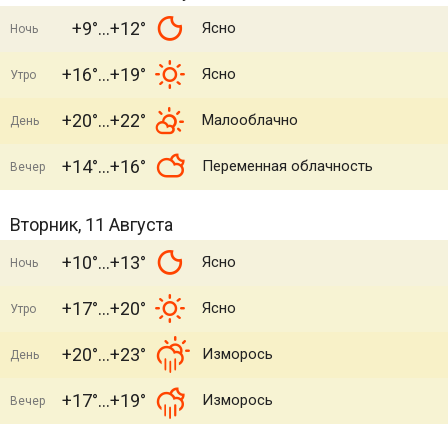
+9°
+12°
Ясно
Ночь
+16°
+19°
Ясно
Утро
+20°
+22°
Малооблачно
День
+14°
+16°
Переменная облачность
Вечер
Вторник, 11 Августа
+10°
+13°
Ясно
Ночь
+17°
+20°
Ясно
Утро
+20°
+23°
Изморось
День
+17°
+19°
Изморось
Вечер