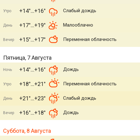
+14°
+16°
Слабый дождь
Утро
+17°
+19°
Малооблачно
День
+15°
+17°
Переменная облачность
Вечер
Пятница, 7 Августа
+14°
+16°
Дождь
Ночь
+18°
+21°
Переменная облачность
Утро
+21°
+23°
Слабый дождь
День
+16°
+18°
Дождь
Вечер
Суббота, 8 Августа