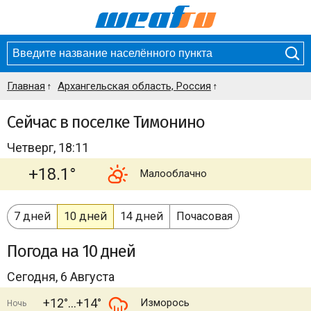
Главная
Архангельская область, Россия
Сейчас в поселке Тимонино
Четверг, 18:11
+18.1°
Малооблачно
7 дней
10 дней
14 дней
Почасовая
Погода
на 10 дней
Сегодня, 6 Августа
+12°
+14°
Изморось
Ночь