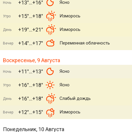
+13°
+16°
Ясно
Ночь
+15°
+18°
Изморось
Утро
+19°
+21°
Изморось
День
+14°
+17°
Переменная облачность
Вечер
Воскресенье, 9 Августа
+11°
+13°
Ясно
Ночь
+16°
+18°
Ясно
Утро
+16°
+18°
Слабый дождь
День
+12°
+15°
Изморось
Вечер
Понедельник, 10 Августа