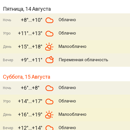
Пятница, 14 Августа
+8°
+10°
Облачно
Ночь
+11°
+13°
Облачно
Утро
+15°
+18°
Малооблачно
День
+9°
+11°
Переменная облачность
Вечер
Суббота, 15 Августа
+6°
+8°
Облачно
Ночь
+14°
+17°
Облачно
Утро
+16°
+19°
Малооблачно
День
+12°
+14°
Облачно
Вечер