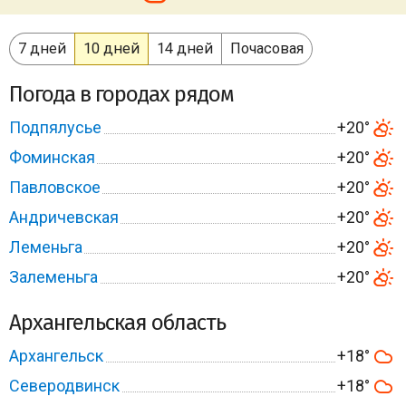
7 дней
10 дней
14 дней
Почасовая
Погода в городах рядом
Подпялусье
+20°
Фоминская
+20°
Павловское
+20°
Андричевская
+20°
Леменьга
+20°
Залеменьга
+20°
Архангельская область
Архангельск
+18°
Северодвинск
+18°