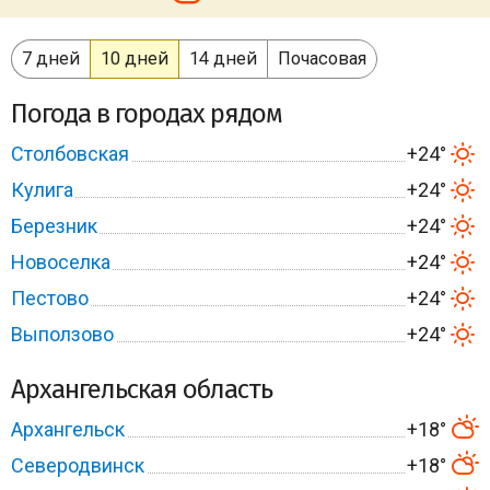
7 дней
10 дней
14 дней
Почасовая
Погода в городах рядом
Столбовская
+24°
Кулига
+24°
Березник
+24°
Новоселка
+24°
Пестово
+24°
Выползово
+24°
Архангельская область
Архангельск
+18°
Северодвинск
+18°