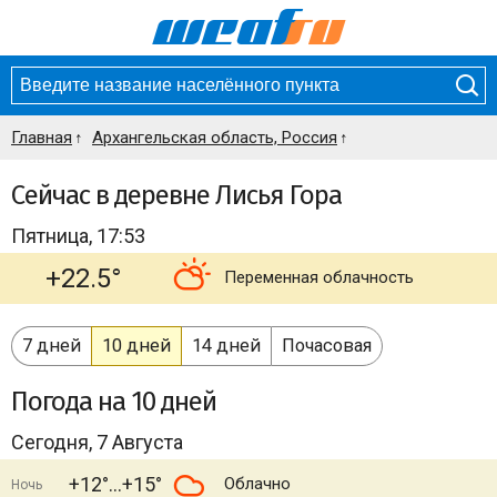
Главная
Архангельская область, Россия
Сейчас в деревне Лисья Гора
Пятница, 17:53
+22.5°
Переменная облачность
7 дней
10 дней
14 дней
Почасовая
Погода
на 10 дней
Сегодня, 7 Августа
+12°
+15°
Облачно
Ночь