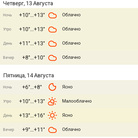
Четверг, 13 Августа
+10°
+13°
Облачно
Ночь
+10°
+13°
Облачно
Утро
+11°
+13°
Облачно
День
+8°
+10°
Облачно
Вечер
Пятница, 14 Августа
+6°
+8°
Ясно
Ночь
+10°
+13°
Малооблачно
Утро
+13°
+16°
Ясно
День
+9°
+11°
Облачно
Вечер