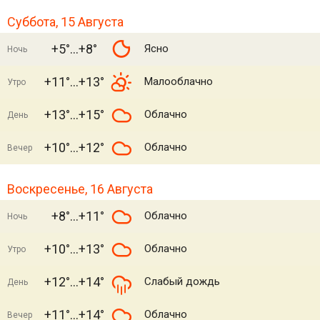
Суббота, 15 Августа
+5°
+8°
Ясно
Ночь
+11°
+13°
Малооблачно
Утро
+13°
+15°
Облачно
День
+10°
+12°
Облачно
Вечер
Воскресенье, 16 Августа
+8°
+11°
Облачно
Ночь
+10°
+13°
Облачно
Утро
+12°
+14°
Слабый дождь
День
+11°
+14°
Облачно
Вечер