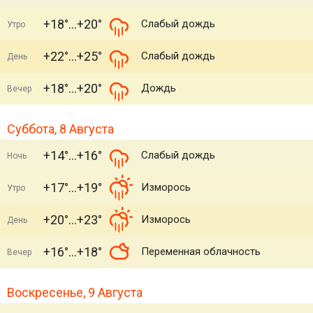
+18°
+20°
Слабый дождь
Утро
+22°
+25°
Слабый дождь
День
+18°
+20°
Дождь
Вечер
Суббота, 8 Августа
+14°
+16°
Слабый дождь
Ночь
+17°
+19°
Изморось
Утро
+20°
+23°
Изморось
День
+16°
+18°
Переменная облачность
Вечер
Воскресенье, 9 Августа