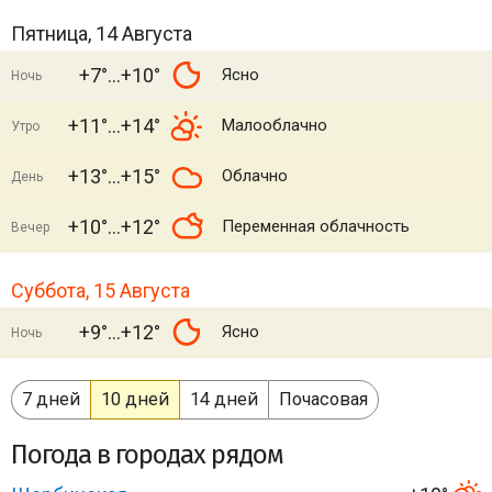
Пятница, 14 Августа
+7°
+10°
Ясно
Ночь
+11°
+14°
Малооблачно
Утро
+13°
+15°
Облачно
День
+10°
+12°
Переменная облачность
Вечер
Суббота, 15 Августа
+9°
+12°
Ясно
Ночь
7 дней
10 дней
14 дней
Почасовая
Погода в городах рядом