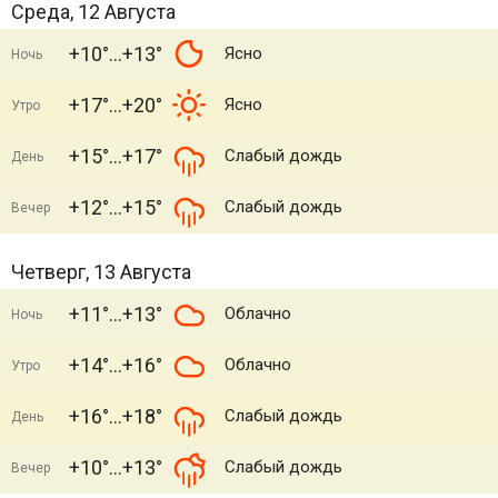
Среда, 12 Августа
+10°
+13°
Ясно
Ночь
+17°
+20°
Ясно
Утро
+15°
+17°
Слабый дождь
День
+12°
+15°
Слабый дождь
Вечер
Четверг, 13 Августа
+11°
+13°
Облачно
Ночь
+14°
+16°
Облачно
Утро
+16°
+18°
Слабый дождь
День
+10°
+13°
Слабый дождь
Вечер