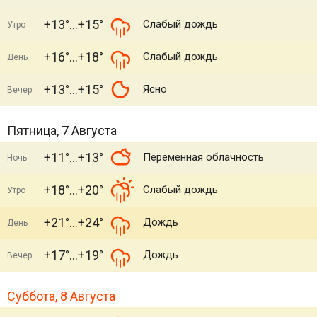
+13°
+15°
Слабый дождь
Утро
+16°
+18°
Слабый дождь
День
+13°
+15°
Ясно
Вечер
Пятница, 7 Августа
+11°
+13°
Переменная облачность
Ночь
+18°
+20°
Слабый дождь
Утро
+21°
+24°
Дождь
День
+17°
+19°
Дождь
Вечер
Суббота, 8 Августа