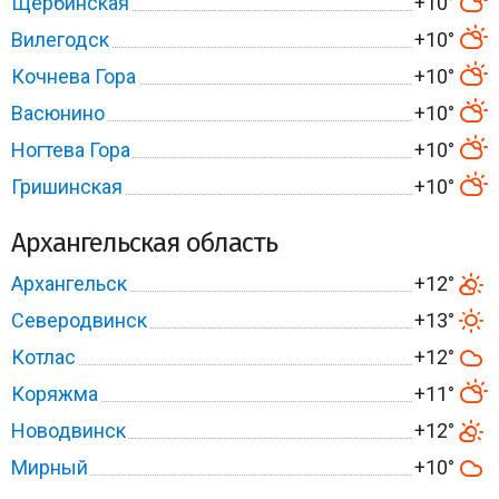
Щербинская
+10°
Вилегодск
+10°
Кочнева Гора
+10°
Васюнино
+10°
Ногтева Гора
+10°
Гришинская
+10°
Архангельская область
Архангельск
+12°
Северодвинск
+13°
Котлас
+12°
Коряжма
+11°
Новодвинск
+12°
Мирный
+10°