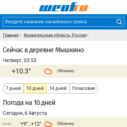
Главная
Архангельская область, Россия
Сейчас в деревне Мышкино
Четверг, 03:53
+10.3°
Облачно
7 дней
10 дней
14 дней
Почасовая
Погода
на 10 дней
Сегодня, 6 Августа
+9°
+12°
Облачно
Ночь